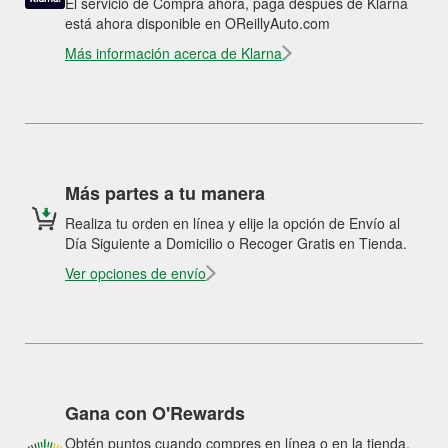
El servicio de Compra ahora, paga después de Klarna
está ahora disponible en OReillyAuto.com
Más información acerca de Klarna
Más partes a tu manera
Realiza tu orden en línea y elije la opción de Envío al
Día Siguiente a Domicilio o Recoger Gratis en Tienda.
Ver opciones de envío
Gana con O'Rewards
Obtén puntos cuando compres en línea o en la tienda.