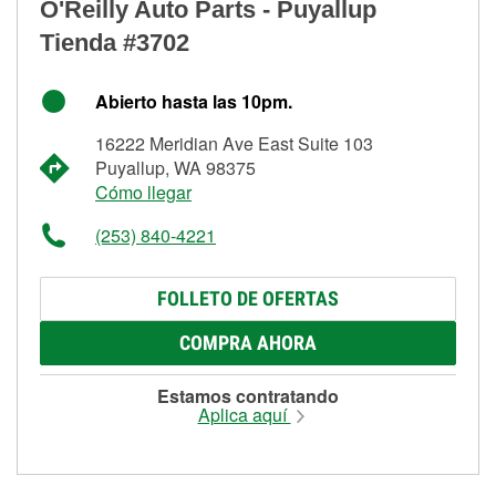
O'Reilly Auto Parts - Puyallup
Tienda #3702
Abierto hasta las 10pm.
16222 Meridian Ave East Suite 103
Puyallup, WA 98375
Cómo llegar
(253) 840-4221
FOLLETO DE OFERTAS
COMPRA AHORA
Estamos contratando
Aplica aquí