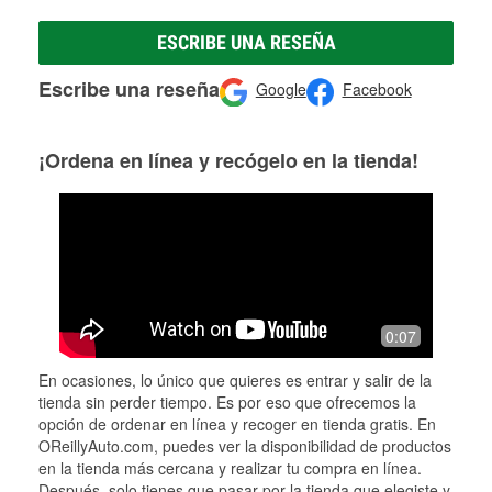
ESCRIBE UNA RESEÑA
Escribe una reseña
Google
Facebook
¡Ordena en línea y recógelo en la tienda!
0:07
En ocasiones, lo único que quieres es entrar y salir de la
tienda sin perder tiempo. Es por eso que ofrecemos la
opción de ordenar en línea y recoger en tienda gratis. En
OReillyAuto.com, puedes ver la disponibilidad de productos
en la tienda más cercana y realizar tu compra en línea.
Después, solo tienes que pasar por la tienda que elegiste y