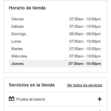
Horario de tienda
Viernes
07:30am
-
10:00pm
Sábado
07:30am
-
10:00pm
Domingo
08:00am
-
08:00pm
Lunes
07:30am
-
10:00pm
Martes
07:30am
-
10:00pm
Miércoles
07:30am
-
10:00pm
Jueves
07:30am
-
10:00pm
Servicios en la tienda
Ver todos los servicios
Prueba de batería
O'Reilly Auto Parts ofrece pruebas gratis de baterías para