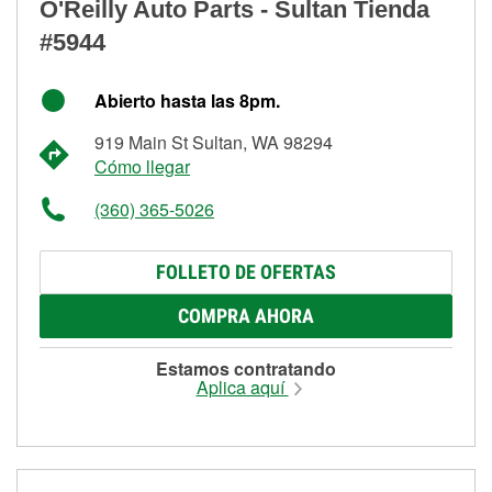
O'Reilly Auto Parts - Sultan Tienda
#5944
Abierto hasta las 8pm.
919 Main St Sultan, WA 98294
Cómo llegar
(360) 365-5026
FOLLETO DE OFERTAS
COMPRA AHORA
Estamos contratando
Aplica aquí