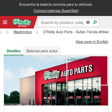
Encuentra la batería correcta para tu vehículo.
Recibe tu orden gratis al día siguiente o recógela en la tienda
Compra baterías SuperStart
ts
Washington
O'Reilly Auto Parts - Sultan Tienda #5944
View page in English
Detalles
Baterías para autos