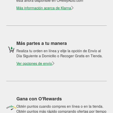
está ahora disponible en OReillyAuto.com
Más información acerca de Klarna
Más partes a tu manera
Realiza tu orden en línea y elije la opción de Envío al
Día Siguiente a Domicilio o Recoger Gratis en Tienda.
Ver opciones de envío
Gana con O'Rewards
Obtén puntos cuando compres en línea o en la tienda.
Obtén puntos más rápido comprando ofertas por tiempo