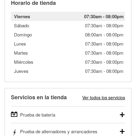
Horario de tienda
Viernes
07:30am
-
08:00pm
Sábado
07:30am
-
08:00pm
Domingo
08:00am
-
08:00pm
Lunes
07:30am
-
08:00pm
Martes
07:30am
-
08:00pm
Miércoles
07:30am
-
08:00pm
Jueves
07:30am
-
08:00pm
Servicios en la tienda
Ver todos los servicios
Prueba de batería
O'Reilly Auto Parts ofrece pruebas gratis de baterías para
Prueba de alternadores y arrancadores
autos, camionetas, SUVs, vehículos comerciales y