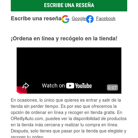
ESCRIBE UNA RESEÑA
Escribe una reseña
Google
Facebook
¡Ordena en línea y recógelo en la tienda!
0:07
En ocasiones, lo único que quieres es entrar y salir de la
tienda sin perder tiempo. Es por eso que ofrecemos la
opción de ordenar en línea y recoger en tienda gratis. En
OReillyAuto.com, puedes ver la disponibilidad de productos
en la tienda más cercana y realizar tu compra en línea.
Después, solo tienes que pasar por la tienda que elegiste y
recoger tu orden.