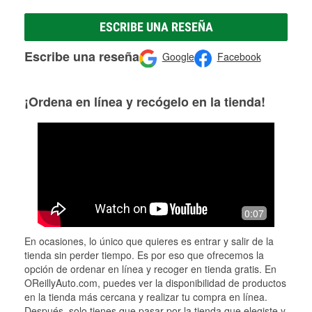
ESCRIBE UNA RESEÑA
Escribe una reseña
Google
Facebook
¡Ordena en línea y recógelo en la tienda!
0:07
En ocasiones, lo único que quieres es entrar y salir de la
tienda sin perder tiempo. Es por eso que ofrecemos la
opción de ordenar en línea y recoger en tienda gratis. En
OReillyAuto.com, puedes ver la disponibilidad de productos
en la tienda más cercana y realizar tu compra en línea.
Después, solo tienes que pasar por la tienda que elegiste y