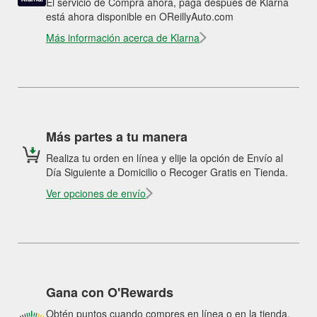
El servicio de Compra ahora, paga después de Klarna
está ahora disponible en OReillyAuto.com
Más información acerca de Klarna
Más partes a tu manera
Realiza tu orden en línea y elije la opción de Envío al
Día Siguiente a Domicilio o Recoger Gratis en Tienda.
Ver opciones de envío
Gana con O'Rewards
Obtén puntos cuando compres en línea o en la tienda.