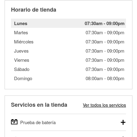
Horario de tienda
Lunes
07:30am
-
09:00pm
Martes
07:30am
-
09:00pm
Miércoles
07:30am
-
09:00pm
Jueves
07:30am
-
09:00pm
Viernes
07:30am
-
09:00pm
Sábado
07:30am
-
09:00pm
Domingo
08:00am
-
08:00pm
Servicios en la tienda
Ver todos los servicios
Prueba de batería
O'Reilly Auto Parts ofrece pruebas gratis de baterías para