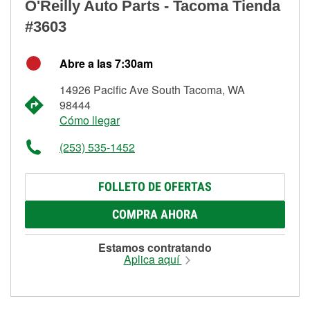
O'Reilly Auto Parts - Tacoma Tienda
#3603
Abre a las 7:30am
14926 Pacific Ave South Tacoma, WA
98444
Cómo llegar
(253) 535-1452
FOLLETO DE OFERTAS
COMPRA AHORA
Estamos contratando
Aplica aquí