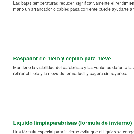
Las bajas temperaturas reducen significativamente el rendimient
mano un arrancador o cables pasa corriente puede ayudarte a vol
Raspador de hielo y cepillo para nieve
Mantiene la visibilidad del parabrisas y las ventanas durante la
retirar el hielo y la nieve de forma fácil y segura sin rayarlos.
Líquido limpiaparabrisas (fórmula de invierno)
Una fórmula especial para invierno evita que el líquido se cong