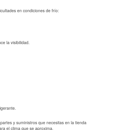
cultades en condiciones de frío:
e la visibilidad.
igerante.
artes y suministros que necesitas en la tienda
ara el clima que se aproxima.