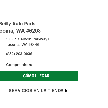
Reilly Auto Parts
coma, WA #6203
17501 Canyon Parkway E
Tacoma, WA 98446
(253) 203-0036
Compra ahora
CÓMO LLEGAR
SERVICIOS EN LA TIENDA
Prueba de batería