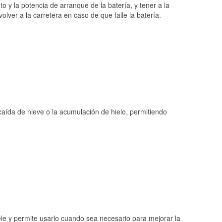
o y la potencia de arranque de la batería, y tener a la
ver a la carretera en caso de que falle la batería.
 caída de nieve o la acumulación de hielo, permitiendo
ele y permite usarlo cuando sea necesario para mejorar la