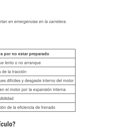
rtan en emergencias en la carretera.
s por no estar preparado
ue lento o no arranque
 de la tracción
es difíciles y desgaste interno del motor
n el motor por la expansión interna
sibilidad
ón de la eficiencia de frenado
ículo?