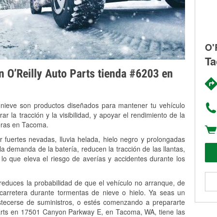
O'
Ta
on O’Reilly Auto Parts tienda #6203 en
 nieve son productos diseñados para mantener tu vehículo
rar la tracción y la visibilidad, y apoyar el rendimiento de la
veras en Tacoma.
fuertes nevadas, lluvia helada, hielo negro y prolongadas
 demanda de la batería, reducen la tracción de las llantas,
, lo que eleva el riesgo de averías y accidentes durante los
 reduces la probabilidad de que el vehículo no arranque, de
 carretera durante tormentas de nieve o hielo. Ya seas un
stecerse de suministros, o estés comenzando a prepararte
Parts en 17501 Canyon Parkway E, en Tacoma, WA, tiene las