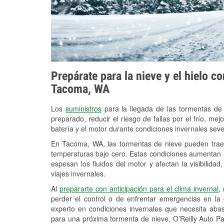
Prepárate para la nieve y el hielo c
Tacoma, WA
Los
suministros
para la llegada de las tormentas de
preparado, reducir el riesgo de fallas por el frío, mejo
batería y el motor durante condiciones invernales se
En Tacoma, WA, las tormentas de nieve pueden traer 
temperaturas bajo cero. Estas condiciones aumentan la
espesan los fluidos del motor y afectan la visibilidad
viajes invernales.
Al
prepararte con anticipación para el clima invernal
,
perder el control o de enfrentar emergencias en la
experto en condiciones invernales que necesita aba
para una próxima tormenta de nieve, O’Reilly Auto 