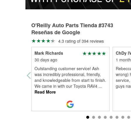
O'Reilly Auto Parts Tienda #3743
Reseñas de Google
4.3 rating of 394 reviews
Mark Richards
ChDy l
30 days ago
1 month
Outstanding customer service! Ash
Rebecca 
was incredibly professional, friendly,
wrong) 
and knowledgeable from start to finish.
service,
We came in with our Toyota RAV4
...
guys na
Read More