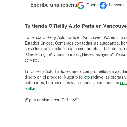
Escribe una reseña
Google
Facebook
Tu tienda O'Reilly Auto Parts en Vancouve
Tu tienda O'Reilly Auto Parts en
Vancouver
, WA es una de
Estados Unidos. Contamos con todas las autopartes, he
servicios gratis en la tienda como: pruebas de batería, in
"Check Engine" y mucho más. ¿Necesitas ayuda? Visítano
servirte.
En O'Reilly Auto Parts, estamos comprometidos a ayudart
dinero en el proceso. Nuestro
folleto
incluye las ofertas 
autopartes, herramientas y accesorios, con nuestros
cup
lealtad
.
®
¡Sigue adelante con O'Reilly!