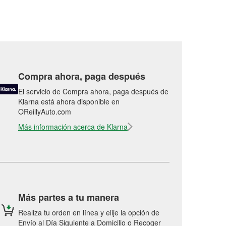
Compra ahora, paga después
El servicio de Compra ahora, paga después de
Klarna está ahora disponible en
OReillyAuto.com
Más información acerca de Klarna
Más partes a tu manera
Realiza tu orden en línea y elije la opción de
Envío al Día Siguiente a Domicilio o Recoger