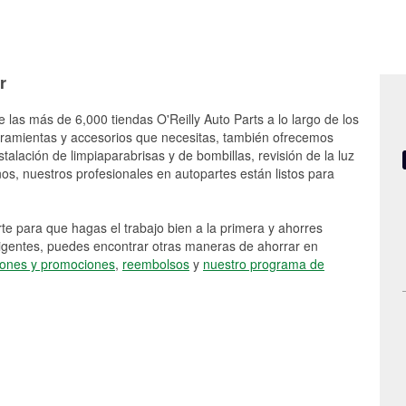
r
 las más de 6,000 tiendas O'Reilly Auto Parts a lo largo de los
rramientas y accesorios que necesitas, también ofrecemos
stalación de limpiaparabrisas y de bombillas, revisión de la luz
s, nuestros profesionales en autopartes están listos para
e para que hagas el trabajo bien a la primera y ahorres
vigentes, puedes encontrar otras maneras de ahorrar en
ones y promociones
,
reembolsos
y
nuestro programa de