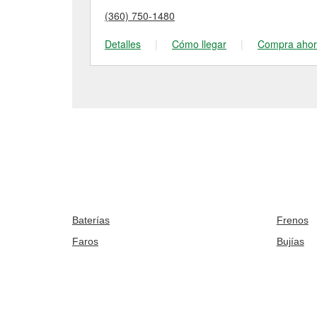
(360) 750-1480
Detalles
|
Cómo llegar
|
Compra aho
Baterías
Frenos
Faros
Bujías