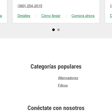
(360) 254-2015
(
ra
Detalles
|
Cómo llegar
|
Compra ahora
D
Categorías populares
Alternadores
Filtros
Conéctate con nosotros