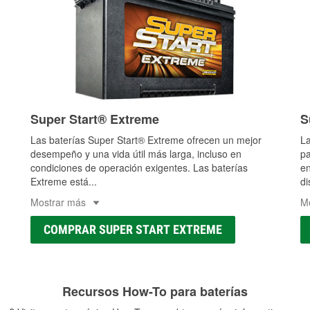
Super Start® Extreme
S
Las baterías Super Start® Extreme ofrecen un mejor
La
desempeño y una vida útil más larga, incluso en
pa
condiciones de operación exigentes. Las baterías
en
Extreme está
...
di
Mostrar más
M
COMPRAR SUPER START EXTREME
Recursos How-To para baterías