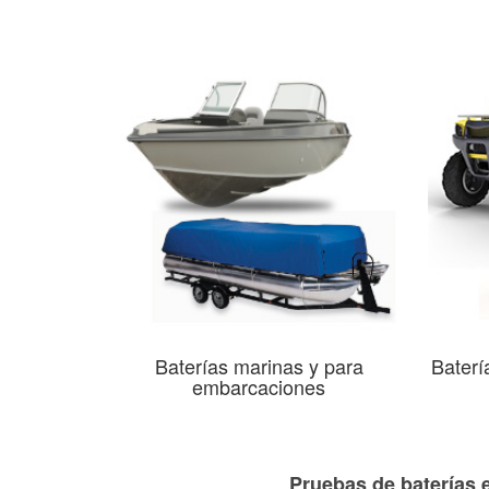
Baterías marinas y para
Baterí
embarcaciones
Pruebas de baterías 