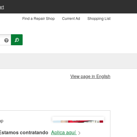
rt
Find a Repair Shop
Current Ad
Shopping List
View page in English
Estamos contratando
Aplica aquí