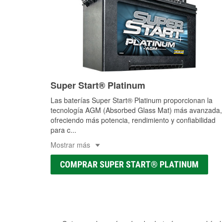
Super Start® Platinum
Las baterías Super Start® Platinum proporcionan la
tecnología AGM (Absorbed Glass Mat) más avanzada,
ofreciendo más potencia, rendimiento y confiabilidad
para c
...
Mostrar más
COMPRAR SUPER START® PLATINUM