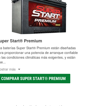
uper Start® Premium
s baterías Super Start® Premium están diseñadas
ra proporcionar una potencia de arranque confiable
 las condiciones climáticas más exigentes, y están
se
...
ostrar más
COMPRAR SUPER START® PREMIUM