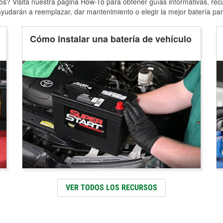
s? Visita nuestra página How-To para obtener guías informativas, rec
yudarán a reemplazar, dar mantenimiento o elegir la mejor batería par
Cómo instalar una batería de vehículo
VER TODOS LOS RECURSOS