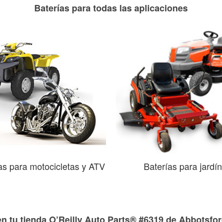
Baterías para todas las aplicaciones
as para motocicletas y ATV
Baterías para jardín
en tu tienda O’Reilly Auto Parts® #6319 de Abbotsfor