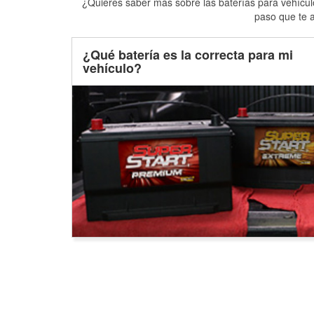
¿Quieres saber más sobre las baterías para vehículo
paso que te a
¿Qué batería es la correcta para mi
vehículo?