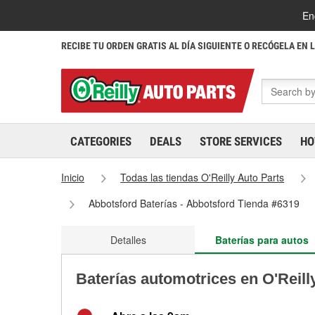
En
RECIBE TU ORDEN GRATIS AL DÍA SIGUIENTE O RECÓGELA EN 
CATEGORIES
DEALS
STORE SERVICES
HO
Inicio
Todas las tiendas O'Reilly Auto Parts
Abbotsford Baterías - Abbotsford Tienda #6319
Detalles
Baterías para autos
Baterías automotrices en O'Reill