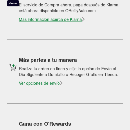
El servicio de Compra ahora, paga después de Klarna
está ahora disponible en OReillyAuto.com
Más información acerca de Klarna
Más partes a tu manera
Realiza tu orden en línea y elije la opción de Envío al
Día Siguiente a Domicilio o Recoger Gratis en Tienda.
Ver opciones de envío
Gana con O'Rewards