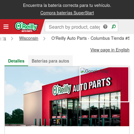
Encuentra la batería correcta para tu vehículo.
Recibe tu orden gratis al día siguiente o recógela en la tienda
Compra baterías SuperStart
arts
Wisconsin
O'Reilly Auto Parts - Columbus Tienda #51
View page in English
Detalles
Baterías para autos