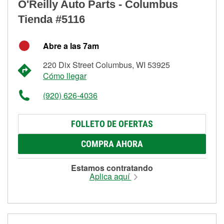
O'Reilly Auto Parts - Columbus
Tienda #5116
Abre a las 7am
220 Dix Street Columbus, WI 53925
Cómo llegar
(920) 626-4036
FOLLETO DE OFERTAS
COMPRA AHORA
Estamos contratando
Aplica aquí