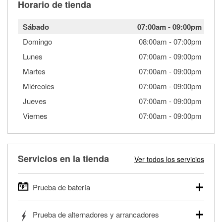
Horario de tienda
Sábado
07:00am
-
09:00pm
Domingo
08:00am
-
07:00pm
Lunes
07:00am
-
09:00pm
Martes
07:00am
-
09:00pm
Miércoles
07:00am
-
09:00pm
Jueves
07:00am
-
09:00pm
Viernes
07:00am
-
09:00pm
Servicios en la tienda
Ver todos los servicios
Prueba de batería
O'Reilly Auto Parts ofrece pruebas gratis de baterías para
Prueba de alternadores y arrancadores
autos, camionetas, SUVs, vehículos comerciales y