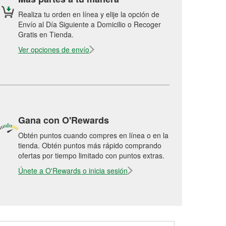
Realiza tu orden en línea y elije la opción de
Envío al Día Siguiente a Domicilio o Recoger
Gratis en Tienda.
Ver opciones de envío
Gana con O'Rewards
Obtén puntos cuando compres en línea o en la
tienda. Obtén puntos más rápido comprando
ofertas por tiempo limitado con puntos extras.
Únete a O'Rewards o inicia sesión