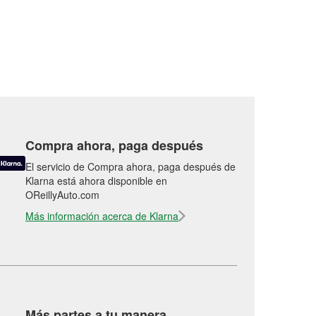
Compra ahora, paga después
El servicio de Compra ahora, paga después de
Klarna está ahora disponible en
OReillyAuto.com
Más información acerca de Klarna
Más partes a tu manera