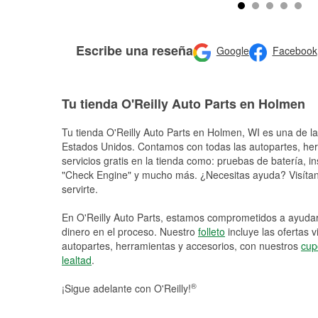
Escribe una reseña
Google
Facebook
Tu tienda O'Reilly Auto Parts en Holmen
Tu tienda O'Reilly Auto Parts en
Holmen
, WI es una de la
Estados Unidos. Contamos con todas las autopartes, he
servicios gratis en la tienda como: pruebas de batería, in
"Check Engine" y mucho más. ¿Necesitas ayuda? Visítano
servirte.
En O'Reilly Auto Parts, estamos comprometidos a ayudart
dinero en el proceso. Nuestro
folleto
incluye las ofertas 
autopartes, herramientas y accesorios, con nuestros
cup
lealtad
.
®
¡Sigue adelante con O'Reilly!