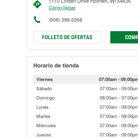
1110 Linden Drive Holmen, WI 54636
Cómo llegar
(608) 399-2268
FOLLETO DE OFERTAS
COMP
Horario de tienda
Viernes
07:00am
-
09:00p
Sábado
07:00am
-
09:00p
Domingo
08:00am
-
07:00p
Lunes
07:00am
-
09:00p
Martes
07:00am
-
09:00p
Miércoles
07:00am
-
09:00p
Jueves
07:00am
-
09:00p