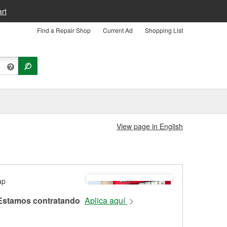
rt
Find a Repair Shop
Current Ad
Shopping List
View page in English
Estamos contratando
Aplica aquí