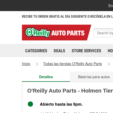
En
RECIBE TU ORDEN GRATIS AL DÍA SIGUIENTE O RECÓGELA EN 
CATEGORIES
DEALS
STORE SERVICES
HO
Inicio
Todas las tiendas O'Reilly Auto Parts
Detalles
Baterías para autos
O'Reilly Auto Parts - Holmen Tie
Abierto hasta las 9pm.