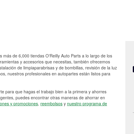
s más de 6,000 tiendas O'Reilly Auto Parts a lo largo de los
rramientas y accesorios que necesitas, también ofrecemos
stalación de limpiaparabrisas y de bombillas, revisión de la luz
s, nuestros profesionales en autopartes están listos para
e para que hagas el trabajo bien a la primera y ahorres
vigentes, puedes encontrar otras maneras de ahorrar en
ones y promociones
,
reembolsos
y
nuestro programa de