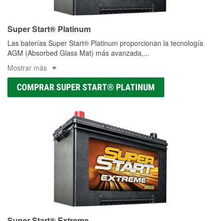
Super Start® Platinum
Las baterías Super Start® Platinum proporcionan la tecnología
AGM (Absorbed Glass Mat) más avanzada,
...
Mostrar más
COMPRAR SUPER START® PLATINUM
Super Start® Extreme