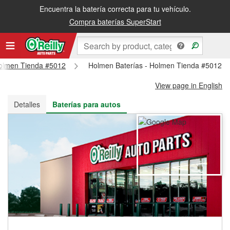
Encuentra la batería correcta para tu vehículo.
Recibe tu orden gratis al día siguiente o recógela en la tienda
Compra baterías SuperStart
 Holmen Tienda #5012
Holmen Baterías - Holmen Tienda #5012
View page in English
Detalles
Baterías para autos