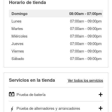
Horario de tienda
Domingo
08:00am
-
07:00pm
Lunes
07:00am
-
09:00pm
Martes
07:00am
-
09:00pm
Miércoles
07:00am
-
09:00pm
Jueves
07:00am
-
09:00pm
Viernes
07:00am
-
09:00pm
Sábado
07:00am
-
09:00pm
Servicios en la tienda
Ver todos los servicios
Prueba de batería
O'Reilly Auto Parts ofrece pruebas gratis de baterías para
Prueba de alternadores y arrancadores
autos, camionetas, SUVs, vehículos comerciales y