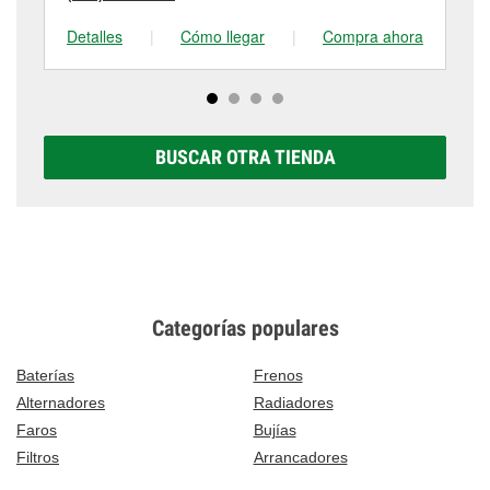
Detalles
|
Cómo llegar
|
Compra ahora
De
BUSCAR OTRA TIENDA
Categorías populares
Baterías
Frenos
Alternadores
Radiadores
Faros
Bujías
Filtros
Arrancadores