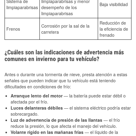
Sistema de
limpiaparabrisas y menor
Baja visibilidad
limpiaparabrisas
desempeño de los
limpiaparabrisas
Reducción de
Corrosión por la sal de la
Frenos
la eficiencia de
carretera
frenado
¿Cuáles son las indicaciones de advertencia más
comunes en invierno para tu vehículo?
Antes o durante una tormenta de nieve, presta atención a estas
señales que pueden indicar que tu vehículo está teniendo
dificultades en condiciones de frío:
Arranque lento del motor
— la batería puede estar débil o
afectada por el frío.
Luces delanteras débiles
— el sistema eléctrico podría estar
sobrecargado.
Luz de advertencia de presión de las llantas
— el frío
reduce la presión, lo que afecta el manejo del vehículo.
Volante rígido en las mañanas frías
— el líquido de la