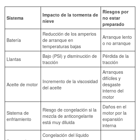
Riesgos por
Impacto de la tormenta de
Sistema
no estar
nieve
preparado
Reducción de los amperios
Arranque lento
Batería
de arranque en
o no arranque
temperaturas bajas
Bajo (PSI) y disminución de
Pérdida de la
Llantas
tracción
tracción
Arranques
difíciles y
Incremento de la viscosidad
Aceite de motor
desgaste
del aceite
interno del
motor
Daños en el
Riesgo de congelación si la
Sistema de
motor por la
mezcla de anticongelante
enfriamiento
expansión
está muy diluida
interna
Congelación del líquido