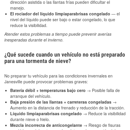
dirección asistida o las llantas frías pueden dificultar el
manejo.
El rociador del líquido limpiaparabrisas congelado
— el
nivel del líquido puede ser bajo o estar congelado, lo que
reduce la visibilidad.
Atender estos problemas a tiempo puede prevenir averías
inesperadas durante el invierno.
¿Qué sucede cuando un vehículo no está preparado
para una tormenta de nieve?
No preparar tu vehículo para las condiciones invernales en
Janesville puede provocar problemas graves:
Batería débil + temperaturas bajo cero
→ Posible falla de
arranque del vehículo.
Baja presión de las llantas + carreteras congeladas
→
Aumento en la distancia de frenado y reducción de la tracción.
Líquido limpiaparabrisas congelado
→ Reduce la visibilidad
durante nieve o hielo.
Mezcla incorrecta de anticongelante
→ Riesgo de fisuras