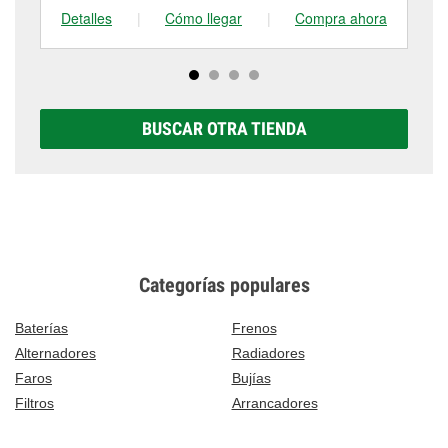
Detalles
|
Cómo llegar
|
Compra ahora
De
BUSCAR OTRA TIENDA
Categorías populares
Baterías
Frenos
Alternadores
Radiadores
Faros
Bujías
Filtros
Arrancadores