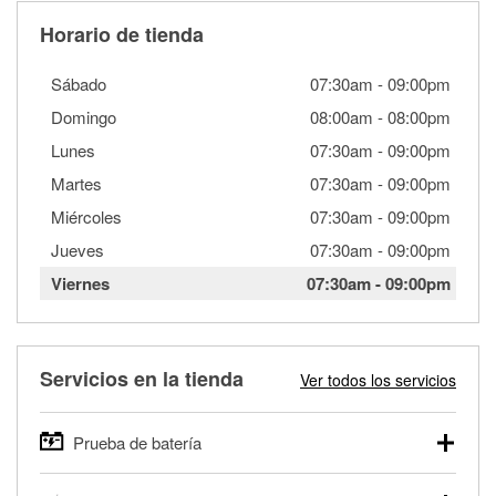
Horario de tienda
Sábado
07:30am
-
09:00pm
Domingo
08:00am
-
08:00pm
Lunes
07:30am
-
09:00pm
Martes
07:30am
-
09:00pm
Miércoles
07:30am
-
09:00pm
Jueves
07:30am
-
09:00pm
Viernes
07:30am
-
09:00pm
Servicios en la tienda
Ver todos los servicios
Prueba de batería
O'Reilly Auto Parts ofrece pruebas gratis de baterías para