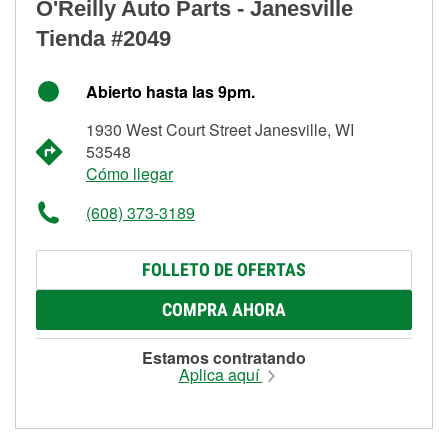
O'Reilly Auto Parts - Janesville
Tienda #2049
Abierto hasta las 9pm.
1930 West Court Street Janesville, WI
53548
Cómo llegar
(608) 373-3189
FOLLETO DE OFERTAS
COMPRA AHORA
Estamos contratando
Aplica aquí