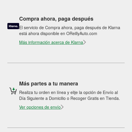
Compra ahora, paga después
El servicio de Compra ahora, paga después de Klarna
está ahora disponible en OReillyAuto.com
Más información acerca de Klarna
Más partes a tu manera
Realiza tu orden en línea y elije la opción de Envío al
Día Siguiente a Domicilio o Recoger Gratis en Tienda.
Ver opciones de envío