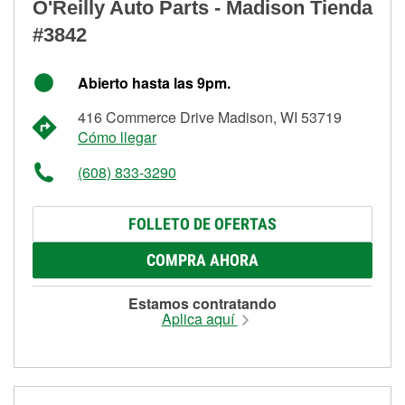
O'Reilly Auto Parts - Madison Tienda
#3842
Abierto hasta las 9pm.
416 Commerce Drive Madison, WI 53719
Cómo llegar
(608) 833-3290
FOLLETO DE OFERTAS
COMPRA AHORA
Estamos contratando
Aplica aquí