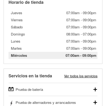
Horario de tienda
Jueves
07:00am
-
09:00pm
Viernes
07:00am
-
09:00pm
Sábado
07:00am
-
09:00pm
Domingo
08:00am
-
07:00pm
Lunes
07:00am
-
09:00pm
Martes
07:00am
-
09:00pm
Miércoles
07:00am
-
09:00pm
Servicios en la tienda
Ver todos los servicios
Prueba de batería
O'Reilly Auto Parts ofrece pruebas gratis de baterías para
Prueba de alternadores y arrancadores
autos, camionetas, SUVs, vehículos comerciales y