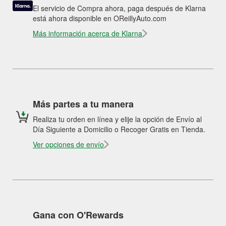
El servicio de Compra ahora, paga después de Klarna
está ahora disponible en OReillyAuto.com
Más información acerca de Klarna
Más partes a tu manera
Realiza tu orden en línea y elije la opción de Envío al
Día Siguiente a Domicilio o Recoger Gratis en Tienda.
Ver opciones de envío
Gana con O'Rewards