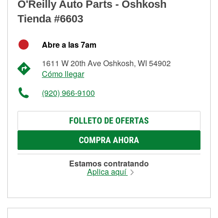
O'Reilly Auto Parts - Oshkosh
Tienda #6603
Abre a las 7am
1611 W 20th Ave Oshkosh, WI 54902
Cómo llegar
(920) 966-9100
FOLLETO DE OFERTAS
COMPRA AHORA
Estamos contratando
Aplica aquí