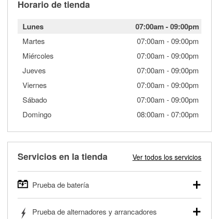
Horario de tienda
Lunes
07:00am
-
09:00pm
Martes
07:00am
-
09:00pm
Miércoles
07:00am
-
09:00pm
Jueves
07:00am
-
09:00pm
Viernes
07:00am
-
09:00pm
Sábado
07:00am
-
09:00pm
Domingo
08:00am
-
07:00pm
Servicios en la tienda
Ver todos los servicios
Prueba de batería
O'Reilly Auto Parts ofrece pruebas gratis de baterías para
Prueba de alternadores y arrancadores
autos, camionetas, SUVs, vehículos comerciales y