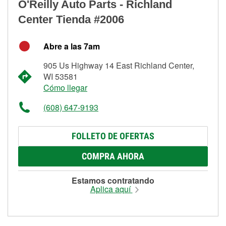
O'Reilly Auto Parts - Richland
Center Tienda #2006
Abre a las 7am
905 Us Highway 14 East Richland Center,
WI 53581
Cómo llegar
(608) 647-9193
FOLLETO DE OFERTAS
COMPRA AHORA
Estamos contratando
Aplica aquí