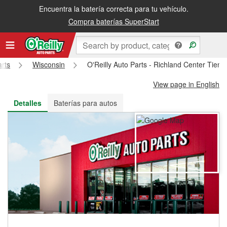
Encuentra la batería correcta para tu vehículo.
Recibe tu orden gratis al día siguiente o recógela en la tienda
Compra baterías SuperStart
arts
Wisconsin
O'Reilly Auto Parts - Richland Center Tien
View page in English
Detalles
Baterías para autos