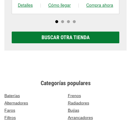
Center, WI.
Detalles
|
Cómo llegar
|
Compra ahora
De
BUSCAR OTRA TIENDA
Categorías populares
Baterías
Frenos
Alternadores
Radiadores
Faros
Bujías
Filtros
Arrancadores