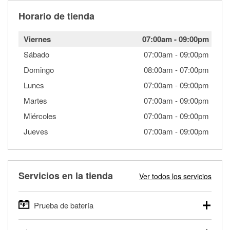
Horario de tienda
Viernes
07:00am
-
09:00pm
Sábado
07:00am
-
09:00pm
Domingo
08:00am
-
07:00pm
Lunes
07:00am
-
09:00pm
Martes
07:00am
-
09:00pm
Miércoles
07:00am
-
09:00pm
Jueves
07:00am
-
09:00pm
Servicios en la tienda
Ver todos los servicios
Prueba de batería
O'Reilly Auto Parts ofrece pruebas gratis de baterías para