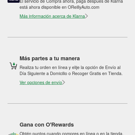
El servicio de Compra ahora, paga después de Klarna
está ahora disponible en OReillyAuto.com
Más información acerca de Klarna
Más partes a tu manera
Realiza tu orden en línea y elije la opción de Envío al
Día Siguiente a Domicilio o Recoger Gratis en Tienda.
Ver opciones de envío
Gana con O'Rewards
Obtén puntos cuando compres en línea o en la tienda.