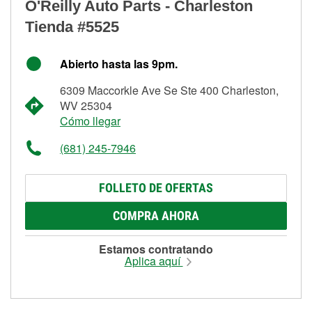
O'Reilly Auto Parts - Charleston
Tienda #5525
Abierto hasta las 9pm.
6309 Maccorkle Ave Se Ste 400 Charleston,
WV 25304
Cómo llegar
(681) 245-7946
FOLLETO DE OFERTAS
COMPRA AHORA
Estamos contratando
Aplica aquí