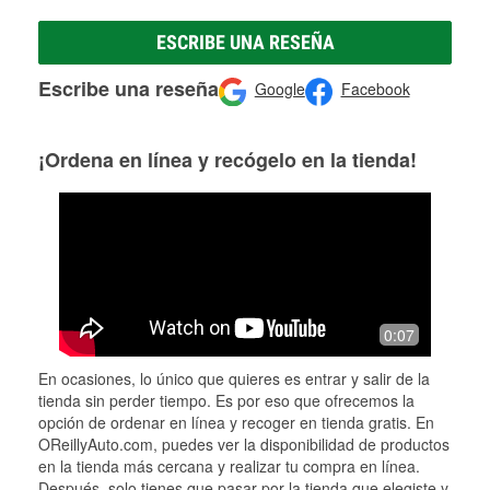
ESCRIBE UNA RESEÑA
Escribe una reseña
Google
Facebook
¡Ordena en línea y recógelo en la tienda!
0:07
En ocasiones, lo único que quieres es entrar y salir de la
tienda sin perder tiempo. Es por eso que ofrecemos la
opción de ordenar en línea y recoger en tienda gratis. En
OReillyAuto.com, puedes ver la disponibilidad de productos
en la tienda más cercana y realizar tu compra en línea.
Después, solo tienes que pasar por la tienda que elegiste y