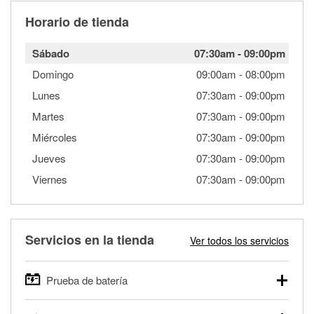
Horario de tienda
Sábado
07:30am
-
09:00pm
Domingo
09:00am
-
08:00pm
Lunes
07:30am
-
09:00pm
Martes
07:30am
-
09:00pm
Miércoles
07:30am
-
09:00pm
Jueves
07:30am
-
09:00pm
Viernes
07:30am
-
09:00pm
Servicios en la tienda
Ver todos los servicios
Prueba de batería
O'Reilly Auto Parts ofrece pruebas gratis de baterías para