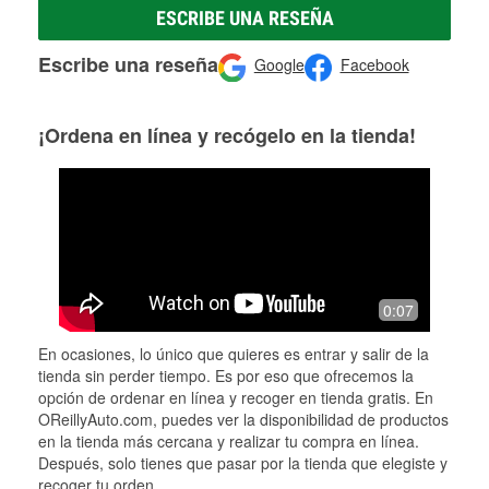
ESCRIBE UNA RESEÑA
Escribe una reseña
Google
Facebook
¡Ordena en línea y recógelo en la tienda!
0:07
En ocasiones, lo único que quieres es entrar y salir de la
tienda sin perder tiempo. Es por eso que ofrecemos la
opción de ordenar en línea y recoger en tienda gratis. En
OReillyAuto.com, puedes ver la disponibilidad de productos
en la tienda más cercana y realizar tu compra en línea.
Después, solo tienes que pasar por la tienda que elegiste y
recoger tu orden.