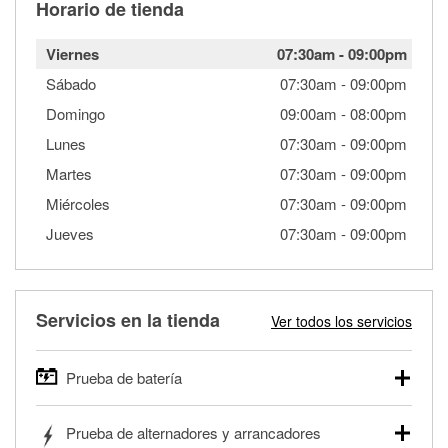
Horario de tienda
Viernes
07:30am
-
09:00pm
Sábado
07:30am
-
09:00pm
Domingo
09:00am
-
08:00pm
Lunes
07:30am
-
09:00pm
Martes
07:30am
-
09:00pm
Miércoles
07:30am
-
09:00pm
Jueves
07:30am
-
09:00pm
Servicios en la tienda
Ver todos los servicios
Prueba de batería
O'Reilly Auto Parts ofrece pruebas gratis de baterías para
Prueba de alternadores y arrancadores
autos, camionetas, SUVs, vehículos comerciales y