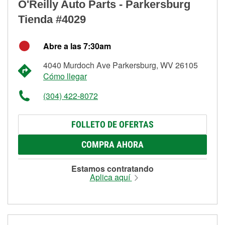
O'Reilly Auto Parts - Parkersburg
Tienda #4029
Abre a las 7:30am
4040 Murdoch Ave Parkersburg, WV 26105
Cómo llegar
(304) 422-8072
FOLLETO DE OFERTAS
COMPRA AHORA
Estamos contratando
Aplica aquí