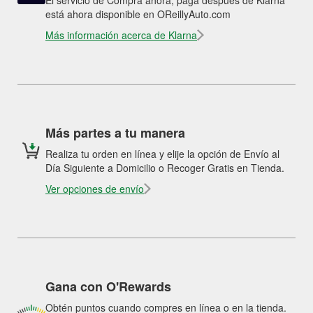
El servicio de Compra ahora, paga después de Klarna
está ahora disponible en OReillyAuto.com
Más información acerca de Klarna
Más partes a tu manera
Realiza tu orden en línea y elije la opción de Envío al
Día Siguiente a Domicilio o Recoger Gratis en Tienda.
Ver opciones de envío
Gana con O'Rewards
Obtén puntos cuando compres en línea o en la tienda.