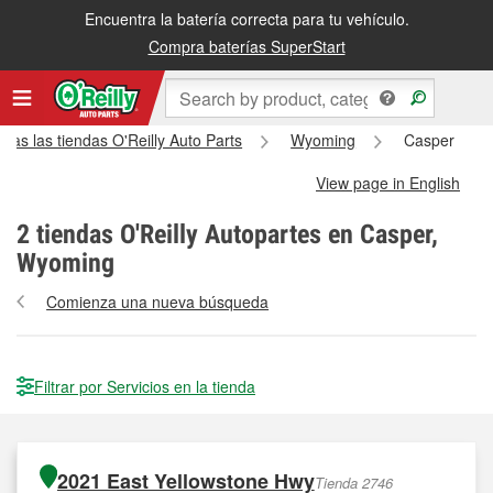
Encuentra la batería correcta para tu vehículo.
Compra baterías SuperStart
das las tiendas O'Reilly Auto Parts
Wyoming
Casper
View page in English
2
tiendas O'Reilly Autopartes en Casper,
Wyoming
Comienza una nueva búsqueda
Filtrar por Servicios en la tienda
2021 East Yellowstone Hwy
Tienda 2746