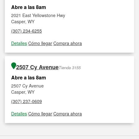
Abre a las 8am
2021 East Yellowstone Hwy
Casper, WY
(307) 234-6255
Detalles
|
Cómo llegar
|
Compra ahora
2507 Cy Avenue
Tienda 3155
Abre a las 8am
2507 Cy Avenue
Casper, WY
(307) 237-0609
Detalles
|
Cómo llegar
|
Compra ahora