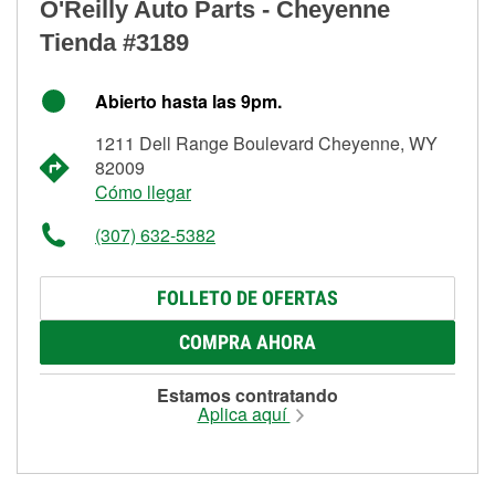
O'Reilly Auto Parts - Cheyenne
Tienda #3189
Abierto hasta las 9pm.
1211 Dell Range Boulevard Cheyenne, WY
82009
Cómo llegar
(307) 632-5382
FOLLETO DE OFERTAS
COMPRA AHORA
Estamos contratando
Aplica aquí