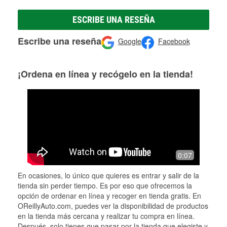
ESCRIBE UNA RESEÑA
Escribe una reseña
Google
Facebook
¡Ordena en línea y recógelo en la tienda!
0:07
En ocasiones, lo único que quieres es entrar y salir de la
tienda sin perder tiempo. Es por eso que ofrecemos la
opción de ordenar en línea y recoger en tienda gratis. En
OReillyAuto.com, puedes ver la disponibilidad de productos
en la tienda más cercana y realizar tu compra en línea.
Después, solo tienes que pasar por la tienda que elegiste y