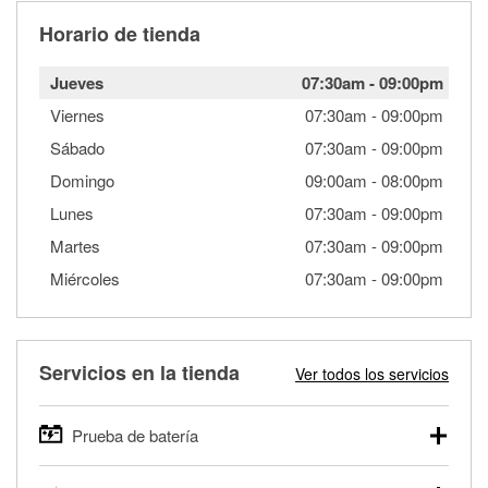
Horario de tienda
Jueves
07:30am
-
09:00pm
Viernes
07:30am
-
09:00pm
Sábado
07:30am
-
09:00pm
Domingo
09:00am
-
08:00pm
Lunes
07:30am
-
09:00pm
Martes
07:30am
-
09:00pm
Miércoles
07:30am
-
09:00pm
Servicios en la tienda
Ver todos los servicios
Prueba de batería
O'Reilly Auto Parts ofrece pruebas gratis de baterías para