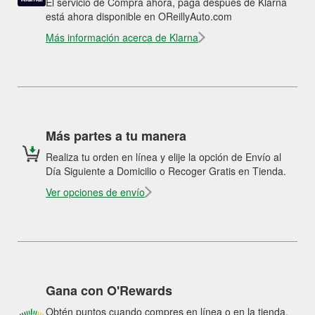
El servicio de Compra ahora, paga después de Klarna
está ahora disponible en OReillyAuto.com
Más información acerca de Klarna
Más partes a tu manera
Realiza tu orden en línea y elije la opción de Envío al
Día Siguiente a Domicilio o Recoger Gratis en Tienda.
Ver opciones de envío
Gana con O'Rewards
Obtén puntos cuando compres en línea o en la tienda.