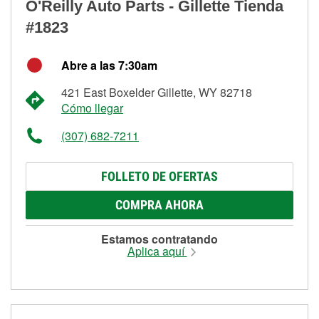
O'Reilly Auto Parts - Gillette Tienda
#1823
Abre a las 7:30am
421 East Boxelder Gillette, WY 82718
Cómo llegar
(307) 682-7211
FOLLETO DE OFERTAS
COMPRA AHORA
Estamos contratando
Aplica aquí