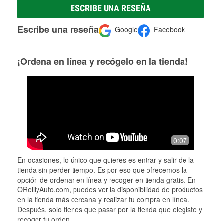
ESCRIBE UNA RESEÑA
Escribe una reseña
Google
Facebook
¡Ordena en línea y recógelo en la tienda!
0:07
En ocasiones, lo único que quieres es entrar y salir de la
tienda sin perder tiempo. Es por eso que ofrecemos la
opción de ordenar en línea y recoger en tienda gratis. En
OReillyAuto.com, puedes ver la disponibilidad de productos
en la tienda más cercana y realizar tu compra en línea.
Después, solo tienes que pasar por la tienda que elegiste y
recoger tu orden.