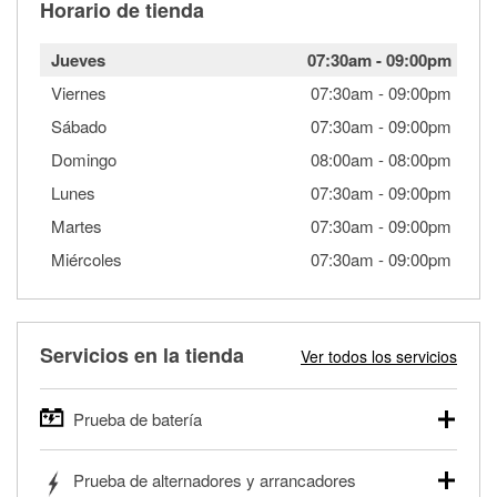
Horario de tienda
Jueves
07:30am
-
09:00pm
Viernes
07:30am
-
09:00pm
Sábado
07:30am
-
09:00pm
Domingo
08:00am
-
08:00pm
Lunes
07:30am
-
09:00pm
Martes
07:30am
-
09:00pm
Miércoles
07:30am
-
09:00pm
Servicios en la tienda
Ver todos los servicios
Prueba de batería
O'Reilly Auto Parts ofrece pruebas gratis de baterías para
Prueba de alternadores y arrancadores
autos, camionetas, SUVs, vehículos comerciales y