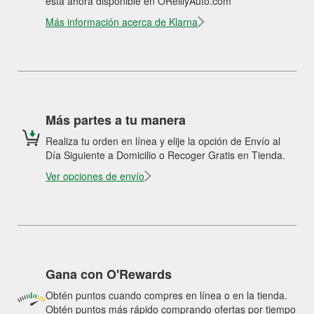
está ahora disponible en OReillyAuto.com
Más información acerca de Klarna
Más partes a tu manera
Realiza tu orden en línea y elije la opción de Envío al
Día Siguiente a Domicilio o Recoger Gratis en Tienda.
Ver opciones de envío
Gana con O'Rewards
Obtén puntos cuando compres en línea o en la tienda.
Obtén puntos más rápido comprando ofertas por tiempo