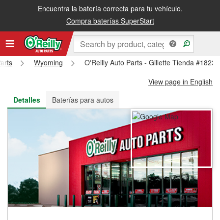
Encuentra la batería correcta para tu vehículo.
Recibe tu orden gratis al día siguiente o recógela en la tienda
Compra baterías SuperStart
arts
Wyoming
O'Reilly Auto Parts - Gillette Tienda #1823
View page in English
Detalles
Baterías para autos