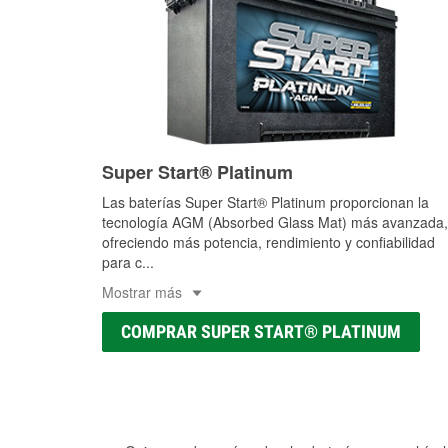
Super Start® Platinum
Las baterías Super Start® Platinum proporcionan la
tecnología AGM (Absorbed Glass Mat) más avanzada,
ofreciendo más potencia, rendimiento y confiabilidad
para c
...
Mostrar más
COMPRAR SUPER START® PLATINUM