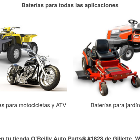
Baterías para todas las aplicaciones
as para motocicletas y ATV
Baterías para jardín
n tu tienda O’Reilly Auto Parts® #1823 de Gillette, 