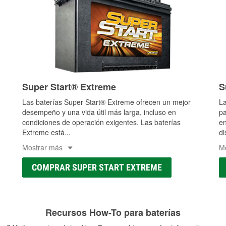
Super Start® Extreme
S
Las baterías Super Start® Extreme ofrecen un mejor
La
desempeño y una vida útil más larga, incluso en
pa
condiciones de operación exigentes. Las baterías
en
Extreme está
...
di
Mostrar más
M
COMPRAR SUPER START EXTREME
Recursos How-To para baterías