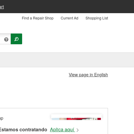
rt
Find a Repair Shop
Current Ad
Shopping List
View page in English
Estamos contratando
Aplica aquí