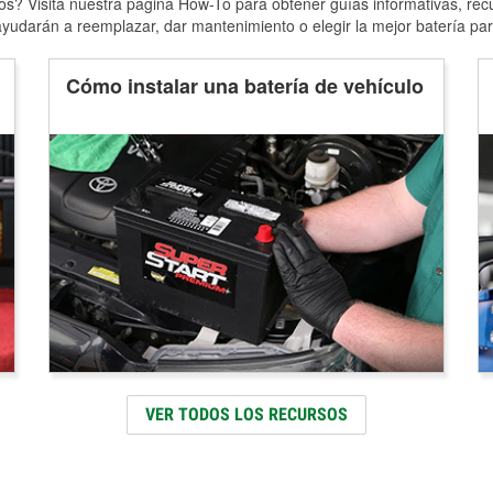
s? Visita nuestra página How-To para obtener guías informativas, rec
yudarán a reemplazar, dar mantenimiento o elegir la mejor batería par
Cómo instalar una batería de vehículo
VER TODOS LOS RECURSOS