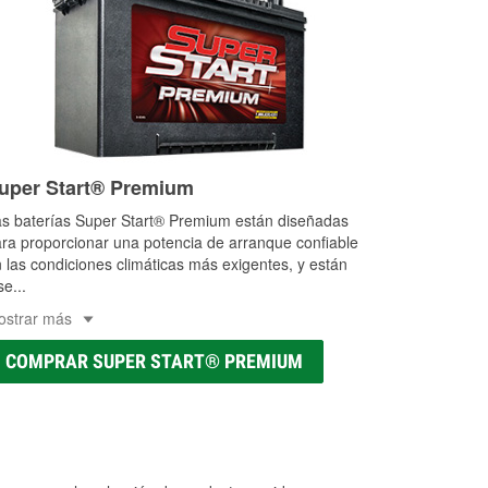
uper Start® Premium
s baterías Super Start® Premium están diseñadas
ra proporcionar una potencia de arranque confiable
 las condiciones climáticas más exigentes, y están
se
...
ostrar más
COMPRAR SUPER START® PREMIUM