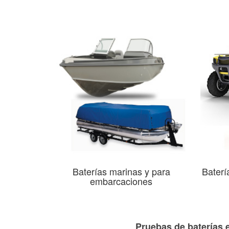
Baterías marinas y para
Baterí
embarcaciones
Pruebas de baterías e