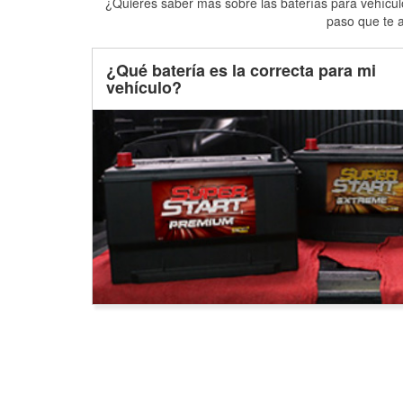
¿Quieres saber más sobre las baterías para vehículo
paso que te a
¿Qué batería es la correcta para mi
vehículo?