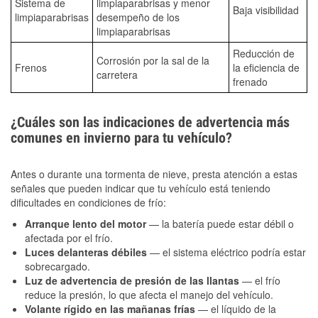
Sistema de
limpiaparabrisas y menor
Baja visibilidad
limpiaparabrisas
desempeño de los
limpiaparabrisas
Reducción de
Corrosión por la sal de la
Frenos
la eficiencia de
carretera
frenado
¿Cuáles son las indicaciones de advertencia más
comunes en invierno para tu vehículo?
Antes o durante una tormenta de nieve, presta atención a estas
señales que pueden indicar que tu vehículo está teniendo
dificultades en condiciones de frío:
Arranque lento del motor
— la batería puede estar débil o
afectada por el frío.
Luces delanteras débiles
— el sistema eléctrico podría estar
sobrecargado.
Luz de advertencia de presión de las llantas
— el frío
reduce la presión, lo que afecta el manejo del vehículo.
Volante rígido en las mañanas frías
— el líquido de la