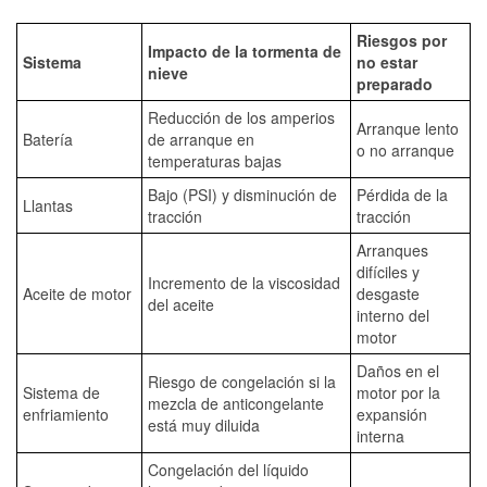
Riesgos por
Impacto de la tormenta de
Sistema
no estar
nieve
preparado
Reducción de los amperios
Arranque lento
Batería
de arranque en
o no arranque
temperaturas bajas
Bajo (PSI) y disminución de
Pérdida de la
Llantas
tracción
tracción
Arranques
difíciles y
Incremento de la viscosidad
Aceite de motor
desgaste
del aceite
interno del
motor
Daños en el
Riesgo de congelación si la
Sistema de
motor por la
mezcla de anticongelante
enfriamiento
expansión
está muy diluida
interna
Congelación del líquido