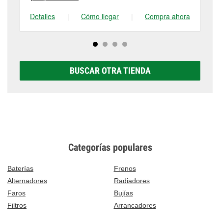
Detalles
|
Cómo llegar
|
Compra ahora
De
BUSCAR OTRA TIENDA
Categorías populares
Baterías
Frenos
Alternadores
Radiadores
Faros
Bujías
Filtros
Arrancadores