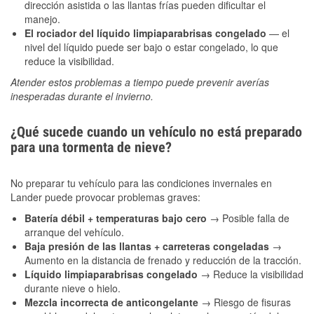
dirección asistida o las llantas frías pueden dificultar el
manejo.
El rociador del líquido limpiaparabrisas congelado
— el
nivel del líquido puede ser bajo o estar congelado, lo que
reduce la visibilidad.
Atender estos problemas a tiempo puede prevenir averías
inesperadas durante el invierno.
¿Qué sucede cuando un vehículo no está preparado
para una tormenta de nieve?
No preparar tu vehículo para las condiciones invernales en
Lander puede provocar problemas graves:
Batería débil + temperaturas bajo cero
→ Posible falla de
arranque del vehículo.
Baja presión de las llantas + carreteras congeladas
→
Aumento en la distancia de frenado y reducción de la tracción.
Líquido limpiaparabrisas congelado
→ Reduce la visibilidad
durante nieve o hielo.
Mezcla incorrecta de anticongelante
→ Riesgo de fisuras