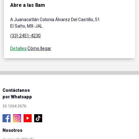
Abre a las 8am
A Juanacatlán Colonia Álvarez Del Castillo, 51
El Salto, MX-JAL
(33) 2451-4230
Detalles
|
Cómo llegar
Contáctanos
por Whatsapp
33 1264 2676
Nosotros