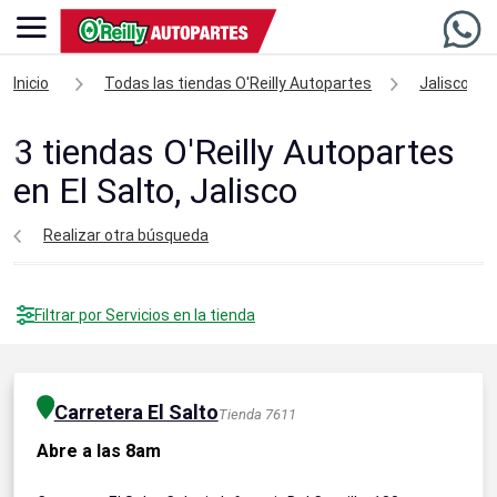
Inicio
Todas las tiendas O'Reilly Autopartes
Jalisco
3
tiendas O'Reilly Autopartes
en El Salto, Jalisco
Realizar otra búsqueda
Filtrar por Servicios en la tienda
Carretera El Salto
Tienda 7611
Abre a las 8am