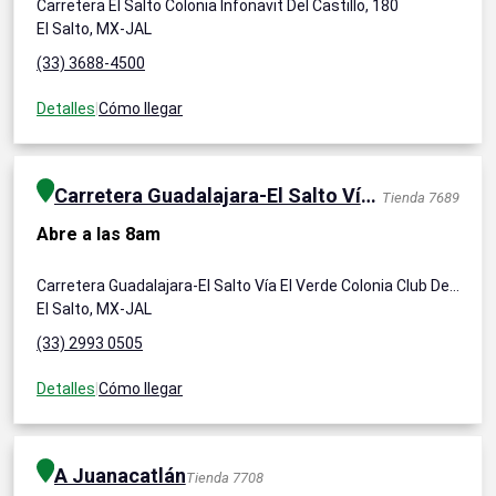
Carretera El Salto Colonia Infonavit Del Castillo, 180
El Salto, MX-JAL
(33) 3688-4500
Detalles
|
Cómo llegar
Carretera Guadalajara-El Salto Vía El Verde
Tienda 7689
Abre a las 8am
Carretera Guadalajara-El Salto Vía El Verde Colonia Club De Golf Atlas, 1932
El Salto, MX-JAL
(33) 2993 0505
Detalles
|
Cómo llegar
A Juanacatlán
Tienda 7708