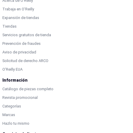
Acerca de O’Reilly
Trabaja en O’Reilly
Expansión de tiendas
Tiendas
Servicios gratuitos de tienda
Prevención de fraudes
Aviso de privacidad
Solicitud de derecho ARCO
O'Reilly EUA
Información
Catálogo de piezas completo
Revista promocional
Categorías
Marcas
Hazlo tu mismo