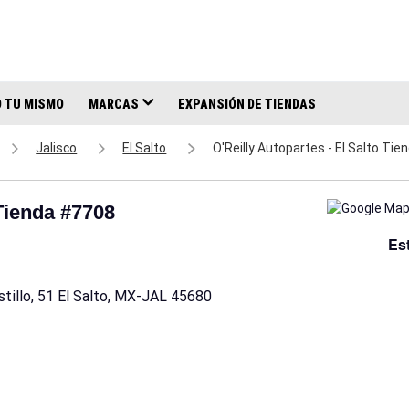
 TU MISMO
MARCAS
EXPANSIÓN DE TIENDAS
Jalisco
El Salto
O'Reilly Autopartes - El Salto Ti
 Tienda #7708
Es
stillo, 51 El Salto, MX-JAL 45680