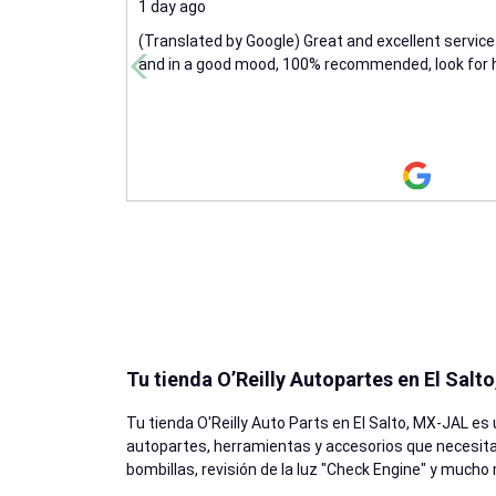
1 day ago
(Translated by Google) Great and excellent service
and in a good mood, 100% recommended, look for h
Tu tienda O’Reilly Autopartes en El Salto
Tu tienda O'Reilly Auto Parts en
El Salto
, MX-JAL es 
autopartes, herramientas y accesorios que necesitas
bombillas, revisión de la luz "Check Engine" y much