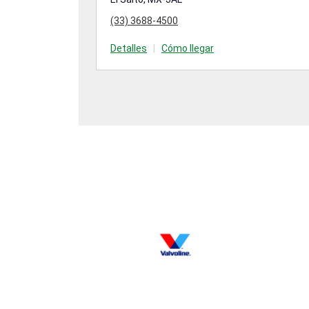
(33) 3688-4500
Detalles
|
Cómo llegar