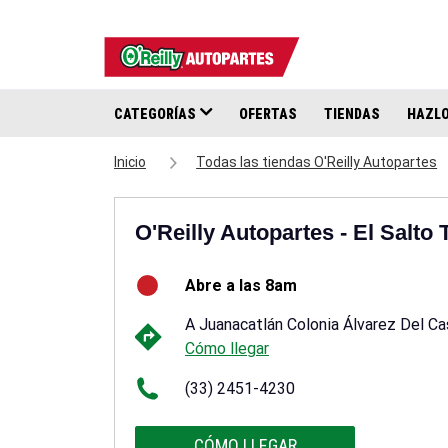
CATEGORÍAS
OFERTAS
TIENDAS
HAZLO
Inicio
Todas las tiendas O'Reilly Autopartes
O'Reilly Autopartes - El Salto
Abre a las 8am
A Juanacatlán Colonia Álvarez Del Ca
Cómo llegar
(33) 2451-4230
CÓMO LLEGAR