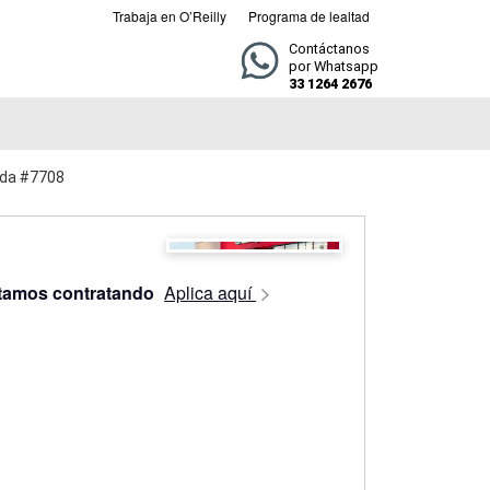
Trabaja en O’Reilly
Programa de lealtad
Contáctanos
por Whatsapp
33 1264 2676
enda #7708
tamos contratando
Aplica aquí