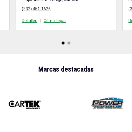
(332) 451-1626
(
Detalles
|
Cómo llegar
D
Marcas destacadas