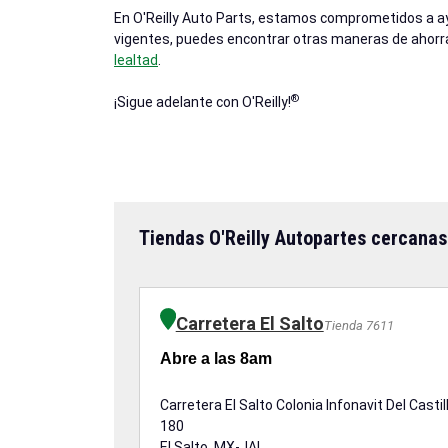
En O'Reilly Auto Parts, estamos comprometidos a ayu
vigentes, puedes encontrar otras maneras de ahorr
lealtad
.
®
¡Sigue adelante con O'Reilly!
Tiendas O'Reilly Autopartes cercanas
Carretera El Salto
Tienda 7611
Abre a las 8am
Carretera El Salto Colonia Infonavit Del Castill
180
El Salto, MX-JAL