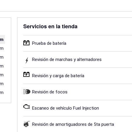
Servicios en la tienda
pm
Prueba de batería
pm
pm
Revisión de marchas y alternadores
pm
pm
Revisión y carga de batería
pm
Revisión de focos
pm
Escaneo de vehículo Fuel Injection
Revisión de amortiguadores de 5ta puerta