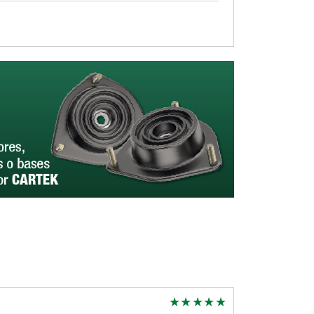
santos ruvalc