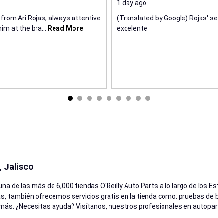
1 day ago
 from Ari Rojas, always attentive
(Translated by Google) Rojas' ser
im at the bra
...
Read More
excelente
, Jalisco
una de las más de 6,000 tiendas O'Reilly Auto Parts a lo largo de los 
, también ofrecemos servicios gratis en la tienda como: pruebas de ba
o más. ¿Necesitas ayuda? Visítanos, nuestros profesionales en autopart