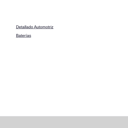
Detallado Automotriz
Baterías