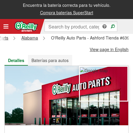
Encuentra la batería correcta para tu vehículo.
Recibe tu orden gratis al día siguiente o recógela en la tienda
Compra baterías SuperStart
Parts
Alabama
O'Reilly Auto Parts - Ashford Tienda #6397
View page in English
Detalles
Baterías para autos