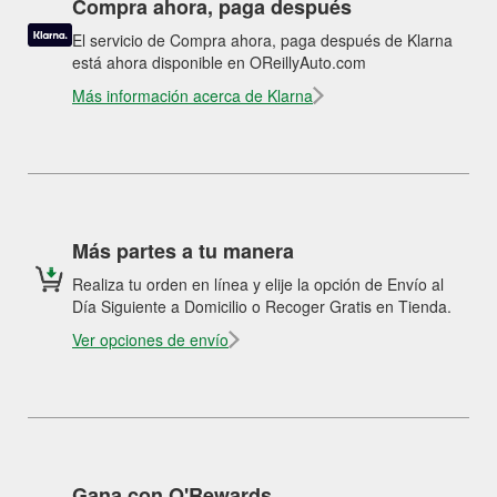
Compra ahora, paga después
El servicio de Compra ahora, paga después de Klarna
está ahora disponible en OReillyAuto.com
Más información acerca de Klarna
Más partes a tu manera
Realiza tu orden en línea y elije la opción de Envío al
Día Siguiente a Domicilio o Recoger Gratis en Tienda.
Ver opciones de envío
Gana con O'Rewards