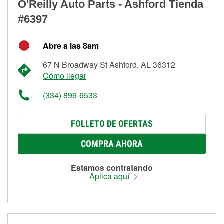
O'Reilly Auto Parts - Ashford Tienda
#6397
Abre a las 8am
67 N Broadway St Ashford, AL 36312
Cómo llegar
(334) 899-6533
FOLLETO DE OFERTAS
COMPRA AHORA
Estamos contratando
Aplica aquí