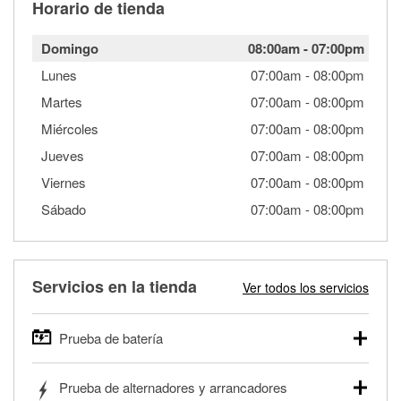
Horario de tienda
Domingo
08:00am
-
07:00pm
Lunes
07:00am
-
08:00pm
Martes
07:00am
-
08:00pm
Miércoles
07:00am
-
08:00pm
Jueves
07:00am
-
08:00pm
Viernes
07:00am
-
08:00pm
Sábado
07:00am
-
08:00pm
Servicios en la tienda
Ver todos los servicios
Prueba de batería
O'Reilly Auto Parts ofrece pruebas gratis de baterías para
Prueba de alternadores y arrancadores
autos, camionetas, SUVs, vehículos comerciales y