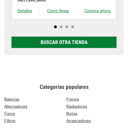
Detalles
|
Cómo llegar
|
Compra ahora
De
BUSCAR OTRA TIENDA
Categorías populares
Baterías
Frenos
Alternadores
Radiadores
Faros
Bujías
Filtros
Arrancadores