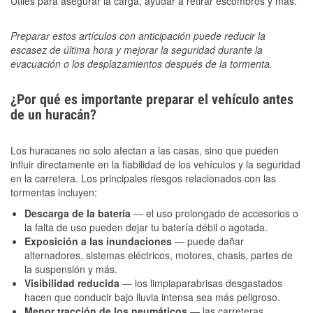
Útiles para asegurar la carga, ayudar a retirar escombros y más.
Preparar estos artículos con anticipación puede reducir la
escasez de última hora y mejorar la seguridad durante la
evacuación o los desplazamientos después de la tormenta.
¿Por qué es importante preparar el vehículo antes
de un huracán?
Los huracanes no solo afectan a las casas, sino que pueden
influir directamente en la fiabilidad de los vehículos y la seguridad
en la carretera. Los principales riesgos relacionados con las
tormentas incluyen:
Descarga de la batería
— el uso prolongado de accesorios o
la falta de uso pueden dejar tu batería débil o agotada.
Exposición a las inundaciones
— puede dañar
alternadores, sistemas eléctricos, motores, chasis, partes de
la suspensión y más.
Visibilidad reducida
— los limpiaparabrisas desgastados
hacen que conducir bajo lluvia intensa sea más peligroso.
Menor tracción de los neumáticos
— las carreteras