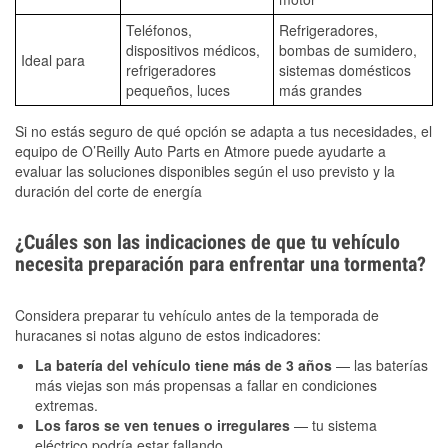
Teléfonos,
Refrigeradores,
dispositivos médicos,
bombas de sumidero,
Ideal para
refrigeradores
sistemas domésticos
pequeños, luces
más grandes
Si no estás seguro de qué opción se adapta a tus necesidades, el
equipo de O’Reilly Auto Parts en Atmore puede ayudarte a
evaluar las soluciones disponibles según el uso previsto y la
duración del corte de energía
¿Cuáles son las indicaciones de que tu vehículo
necesita preparación para enfrentar una tormenta?
Considera preparar tu vehículo antes de la temporada de
huracanes si notas alguno de estos indicadores:
La batería del vehículo tiene más de 3 años
— las baterías
más viejas son más propensas a fallar en condiciones
extremas.
Los faros se ven tenues o irregulares
— tu sistema
eléctrico podría estar fallando.