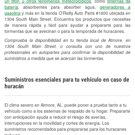
un tifón u otros fenómenos meteorológicos
, como
linternas de
batería
, absorbentes para absorber agua,
generadores a
gasolina
y más en la tienda O’Reilly Auto Parts #1600 ubicada en
1304 South Main Street. Encuentra los productos que necesitas
de manera rápida y fácil para ayudar a prepararte para las
tormentas que se avecinan o para la temporada de huracanes.
Comprueba la disponibilidad en tu tienda local de Atmore, en
1304 South Main Street, o consulta con uno de nuestros
profesionales en autopartes para confirmar la disponibilidad de
suministros a medida que se acercan las tormentas.
Suministros esenciales para tu vehículo en caso de
huracán
El clima severo en Atmore, AL, puede poner a prueba tanto a tu
vehículo como a los sistemas de respaldo de tu hogar. Prepararte
con anticipación ayuda a reducir el riesgo de averías,
interrupciones en la movilidad y cortes de energía. Los
suministros recomendados para prepararse para los huracanes
incluyen: