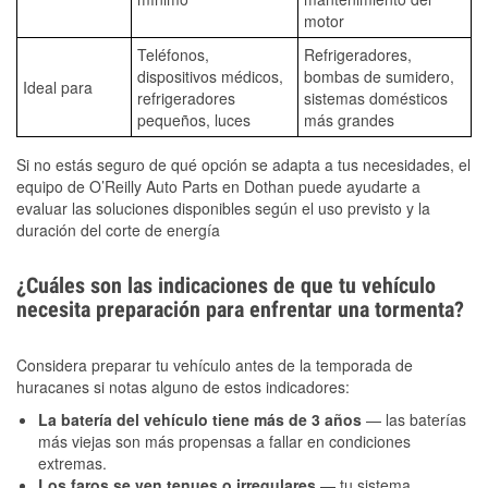
motor
Teléfonos,
Refrigeradores,
dispositivos médicos,
bombas de sumidero,
Ideal para
refrigeradores
sistemas domésticos
pequeños, luces
más grandes
Si no estás seguro de qué opción se adapta a tus necesidades, el
equipo de O’Reilly Auto Parts en Dothan puede ayudarte a
evaluar las soluciones disponibles según el uso previsto y la
duración del corte de energía
¿Cuáles son las indicaciones de que tu vehículo
necesita preparación para enfrentar una tormenta?
Considera preparar tu vehículo antes de la temporada de
huracanes si notas alguno de estos indicadores:
La batería del vehículo tiene más de 3 años
— las baterías
más viejas son más propensas a fallar en condiciones
extremas.
Los faros se ven tenues o irregulares
— tu sistema