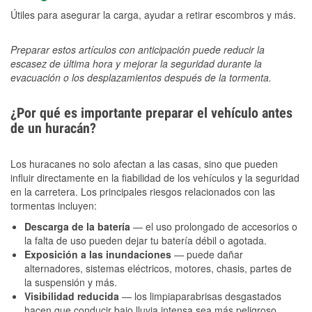
Útiles para asegurar la carga, ayudar a retirar escombros y más.
Preparar estos artículos con anticipación puede reducir la
escasez de última hora y mejorar la seguridad durante la
evacuación o los desplazamientos después de la tormenta.
¿Por qué es importante preparar el vehículo antes
de un huracán?
Los huracanes no solo afectan a las casas, sino que pueden
influir directamente en la fiabilidad de los vehículos y la seguridad
en la carretera. Los principales riesgos relacionados con las
tormentas incluyen:
Descarga de la batería
— el uso prolongado de accesorios o
la falta de uso pueden dejar tu batería débil o agotada.
Exposición a las inundaciones
— puede dañar
alternadores, sistemas eléctricos, motores, chasis, partes de
la suspensión y más.
Visibilidad reducida
— los limpiaparabrisas desgastados
hacen que conducir bajo lluvia intensa sea más peligroso.