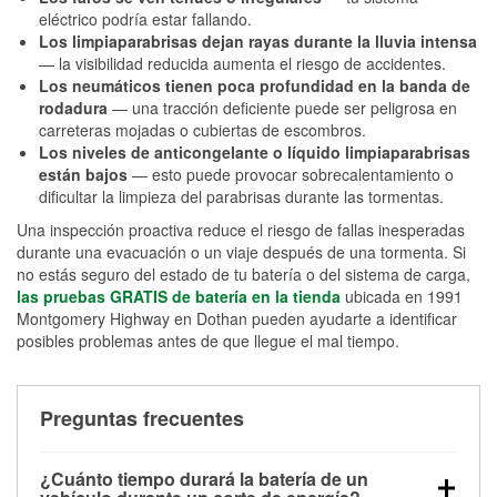
eléctrico podría estar fallando.
Los limpiaparabrisas dejan rayas durante la lluvia intensa
— la visibilidad reducida aumenta el riesgo de accidentes.
Los neumáticos tienen poca profundidad en la banda de
rodadura
— una tracción deficiente puede ser peligrosa en
carreteras mojadas o cubiertas de escombros.
Los niveles de anticongelante o líquido limpiaparabrisas
están bajos
— esto puede provocar sobrecalentamiento o
dificultar la limpieza del parabrisas durante las tormentas.
Una inspección proactiva reduce el riesgo de fallas inesperadas
durante una evacuación o un viaje después de una tormenta. Si
no estás seguro del estado de tu batería o del sistema de carga,
las pruebas GRATIS de batería en la tienda
ubicada en 1991
Montgomery Highway en Dothan pueden ayudarte a identificar
posibles problemas antes de que llegue el mal tiempo.
Preguntas frecuentes
¿Cuánto tiempo durará la batería de un