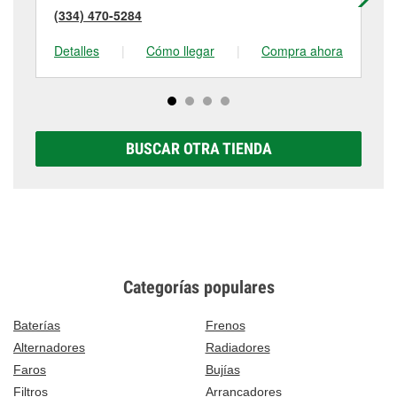
(334) 470-5284
(3
Detalles
|
Cómo llegar
|
Compra ahora
De
BUSCAR OTRA TIENDA
Categorías populares
Baterías
Frenos
Alternadores
Radiadores
Faros
Bujías
Filtros
Arrancadores