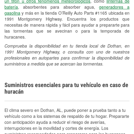
un tifón u otros fenómenos meteorológicos
, como
linternas de
batería
, absorbentes para absorber agua,
generadores a
gasolina
y más en la tienda O’Reilly Auto Parts #1165 ubicada en
1991 Montgomery Highway. Encuentra los productos que
necesitas de manera rápida y fácil para ayudar a prepararte para
las tormentas que se avecinan o para la temporada de
huracanes.
Comprueba la disponibilidad en tu tienda local de Dothan, en
1991 Montgomery Highway, o consulta con uno de nuestros
profesionales en autopartes para confirmar la disponibilidad de
suministros a medida que se acercan las tormentas.
Suministros esenciales para tu vehículo en caso de
huracán
El clima severo en Dothan, AL, puede poner a prueba tanto a tu
vehículo como a los sistemas de respaldo de tu hogar. Prepararte
con anticipación ayuda a reducir el riesgo de averías,
interrupciones en la movilidad y cortes de energía. Los
suministros recomendados para prepararse para los huracanes