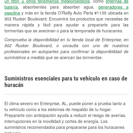
un tifón u otros fenómenos meteorológicos
, como
linternas de
batería
, absorbentes para absorber agua,
generadores a
gasolina
y más en la tienda O’Reilly Auto Parts #1139 ubicada en
902 Rucker Boulevard. Encuentra los productos que necesitas de
manera rápida y fácil para ayudar a prepararte para las
tormentas que se avecinan o para la temporada de huracanes.
Comprueba la disponibilidad en tu tienda local de Enterprise, en
902 Rucker Boulevard, o consulta con uno de nuestros
profesionales en autopartes para confirmar la disponibilidad de
suministros a medida que se acercan las tormentas.
Suministros esenciales para tu vehículo en caso de
huracán
El clima severo en Enterprise, AL, puede poner a prueba tanto a
tu vehículo como a los sistemas de respaldo de tu hogar.
Prepararte con anticipación ayuda a reducir el riesgo de averías,
interrupciones en la movilidad y cortes de energía. Los
suministros recomendados para prepararse para los huracanes
incluyen: