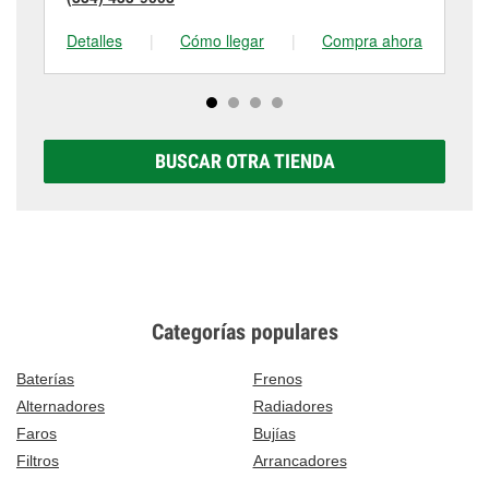
Detalles
|
Cómo llegar
|
Compra ahora
De
BUSCAR OTRA TIENDA
Categorías populares
Baterías
Frenos
Alternadores
Radiadores
Faros
Bujías
Filtros
Arrancadores