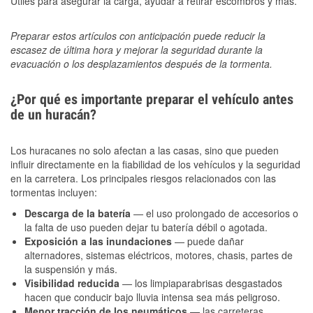
Útiles para asegurar la carga, ayudar a retirar escombros y más.
Preparar estos artículos con anticipación puede reducir la
escasez de última hora y mejorar la seguridad durante la
evacuación o los desplazamientos después de la tormenta.
¿Por qué es importante preparar el vehículo antes
de un huracán?
Los huracanes no solo afectan a las casas, sino que pueden
influir directamente en la fiabilidad de los vehículos y la seguridad
en la carretera. Los principales riesgos relacionados con las
tormentas incluyen:
Descarga de la batería
— el uso prolongado de accesorios o
la falta de uso pueden dejar tu batería débil o agotada.
Exposición a las inundaciones
— puede dañar
alternadores, sistemas eléctricos, motores, chasis, partes de
la suspensión y más.
Visibilidad reducida
— los limpiaparabrisas desgastados
hacen que conducir bajo lluvia intensa sea más peligroso.
Menor tracción de los neumáticos
— las carreteras