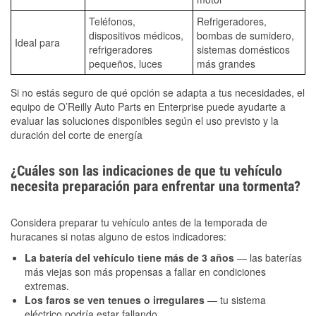
Teléfonos,
Refrigeradores,
dispositivos médicos,
bombas de sumidero,
Ideal para
refrigeradores
sistemas domésticos
pequeños, luces
más grandes
Si no estás seguro de qué opción se adapta a tus necesidades, el
equipo de O’Reilly Auto Parts en Enterprise puede ayudarte a
evaluar las soluciones disponibles según el uso previsto y la
duración del corte de energía
¿Cuáles son las indicaciones de que tu vehículo
necesita preparación para enfrentar una tormenta?
Considera preparar tu vehículo antes de la temporada de
huracanes si notas alguno de estos indicadores:
La batería del vehículo tiene más de 3 años
— las baterías
más viejas son más propensas a fallar en condiciones
extremas.
Los faros se ven tenues o irregulares
— tu sistema
eléctrico podría estar fallando.