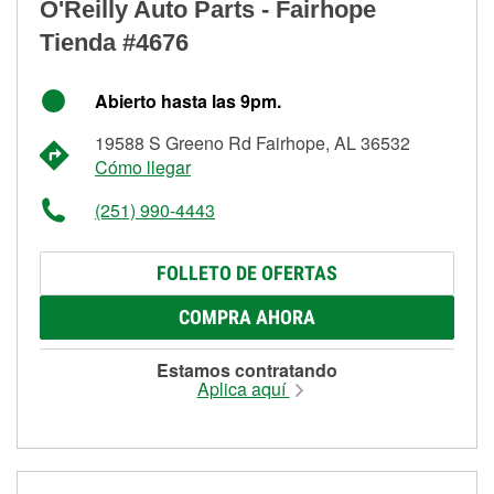
O'Reilly Auto Parts - Fairhope
Tienda #4676
Abierto hasta las 9pm.
19588 S Greeno Rd Fairhope, AL 36532
Cómo llegar
(251) 990-4443
FOLLETO DE OFERTAS
COMPRA AHORA
Estamos contratando
Aplica aquí