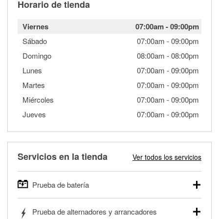
Horario de tienda
Viernes
07:00am
-
09:00pm
Sábado
07:00am
-
09:00pm
Domingo
08:00am
-
08:00pm
Lunes
07:00am
-
09:00pm
Martes
07:00am
-
09:00pm
Miércoles
07:00am
-
09:00pm
Jueves
07:00am
-
09:00pm
Servicios en la tienda
Ver todos los servicios
Prueba de batería
O'Reilly Auto Parts ofrece pruebas gratis de baterías para
Prueba de alternadores y arrancadores
autos, camionetas, SUVs, vehículos comerciales y