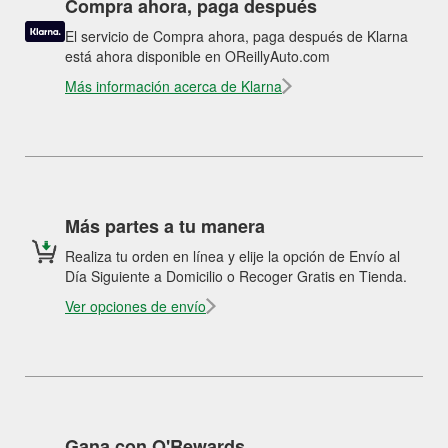
Compra ahora, paga después
El servicio de Compra ahora, paga después de Klarna
está ahora disponible en OReillyAuto.com
Más información acerca de Klarna
Más partes a tu manera
Realiza tu orden en línea y elije la opción de Envío al
Día Siguiente a Domicilio o Recoger Gratis en Tienda.
Ver opciones de envío
Gana con O'Rewards