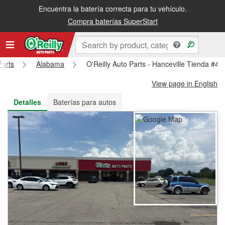
Encuentra la batería correcta para tu vehículo.
Recibe tu orden gratis al día siguiente o recógela en la tienda
Compra baterías SuperStart
Parts
Alabama
O'Reilly Auto Parts - Hanceville Tienda #46
View page in English
Detalles
Baterías para autos