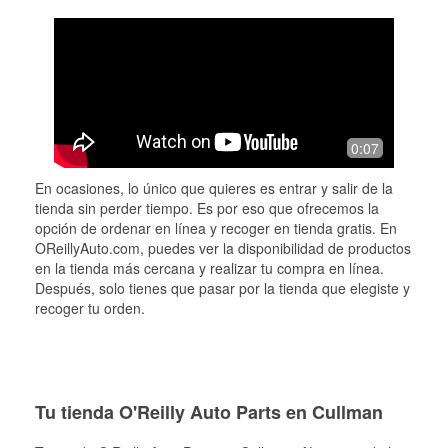
0:07
En ocasiones, lo único que quieres es entrar y salir de la
tienda sin perder tiempo. Es por eso que ofrecemos la
opción de ordenar en línea y recoger en tienda gratis. En
OReillyAuto.com, puedes ver la disponibilidad de productos
en la tienda más cercana y realizar tu compra en línea.
Después, solo tienes que pasar por la tienda que elegiste y
recoger tu orden.
Tu tienda O'Reilly Auto Parts en Cullman