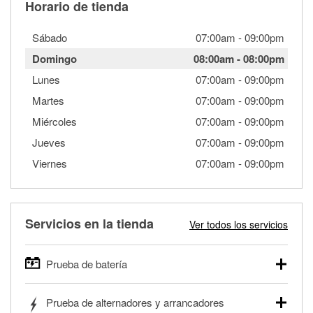
Horario de tienda
Sábado
07:00am
-
09:00pm
Domingo
08:00am
-
08:00pm
Lunes
07:00am
-
09:00pm
Martes
07:00am
-
09:00pm
Miércoles
07:00am
-
09:00pm
Jueves
07:00am
-
09:00pm
Viernes
07:00am
-
09:00pm
Servicios en la tienda
Ver todos los servicios
Prueba de batería
O'Reilly Auto Parts ofrece pruebas gratis de baterías para
Prueba de alternadores y arrancadores
autos, camionetas, SUVs, vehículos comerciales y