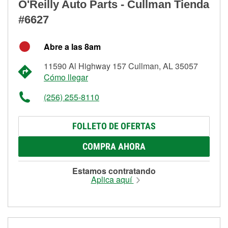
O'Reilly Auto Parts - Cullman Tienda
#6627
Abre a las 8am
11590 Al Highway 157 Cullman, AL 35057
Cómo llegar
(256) 255-8110
FOLLETO DE OFERTAS
COMPRA AHORA
Estamos contratando
Aplica aquí