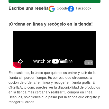
Escribe una reseña
Google
Facebook
¡Ordena en línea y recógelo en la tienda!
0:07
En ocasiones, lo único que quieres es entrar y salir de la
tienda sin perder tiempo. Es por eso que ofrecemos la
opción de ordenar en línea y recoger en tienda gratis. En
OReillyAuto.com, puedes ver la disponibilidad de productos
en la tienda más cercana y realizar tu compra en línea.
Después, solo tienes que pasar por la tienda que elegiste y
recoger tu orden.