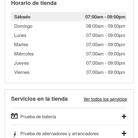
Horario de tienda
Sábado
07:00am
-
09:00pm
Domingo
08:00am
-
09:00pm
Lunes
07:00am
-
09:00pm
Martes
07:00am
-
09:00pm
Miércoles
07:00am
-
09:00pm
Jueves
07:00am
-
09:00pm
Viernes
07:00am
-
09:00pm
Servicios en la tienda
Ver todos los servicios
Prueba de batería
O'Reilly Auto Parts ofrece pruebas gratis de baterías para
Prueba de alternadores y arrancadores
autos, camionetas, SUVs, vehículos comerciales y