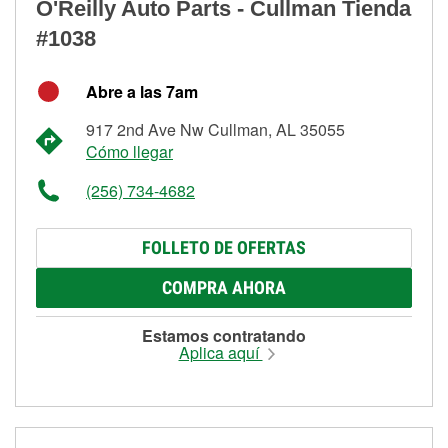
O'Reilly Auto Parts - Cullman Tienda
#1038
Abre a las 7am
917 2nd Ave Nw Cullman, AL 35055
Cómo llegar
(256) 734-4682
FOLLETO DE OFERTAS
COMPRA AHORA
Estamos contratando
Aplica aquí