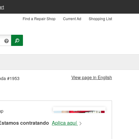
rt
Find a Repair Shop
Current Ad
Shopping List
View page in English
enda #1953
Estamos contratando
Aplica aquí