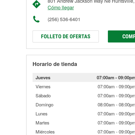
801 Andrew Jackson Way Ne Huntsville
Cómo llegar
(256) 536-6401
FOLLETO DE OFERTAS
COMP
Horario de tienda
Jueves
07:00am
-
09:00p
Viernes
07:00am
-
09:00p
Sábado
07:00am
-
09:00p
Domingo
08:00am
-
08:00p
Lunes
07:00am
-
09:00p
Martes
07:00am
-
09:00p
Miércoles
07:00am
-
09:00p