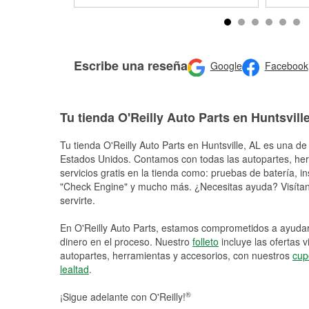
Escribe una reseña
Google
Facebook
Tu tienda O'Reilly Auto Parts en Huntsvill
Tu tienda O'Reilly Auto Parts en
Huntsville
, AL es una de 
Estados Unidos. Contamos con todas las autopartes, he
servicios gratis en la tienda como: pruebas de batería, in
"Check Engine" y mucho más. ¿Necesitas ayuda? Visítano
servirte.
En O'Reilly Auto Parts, estamos comprometidos a ayudart
dinero en el proceso. Nuestro
folleto
incluye las ofertas 
autopartes, herramientas y accesorios, con nuestros
cup
lealtad
.
®
¡Sigue adelante con O'Reilly!