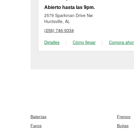
Abierto hasta las 9pm.
2579 Sparkman Drive Nw
Huntsville, AL
(256) 746-9334
Detalles
|
Cómo llegar
|
Compra aho
Baterías
Frenos
Faros
Bujías