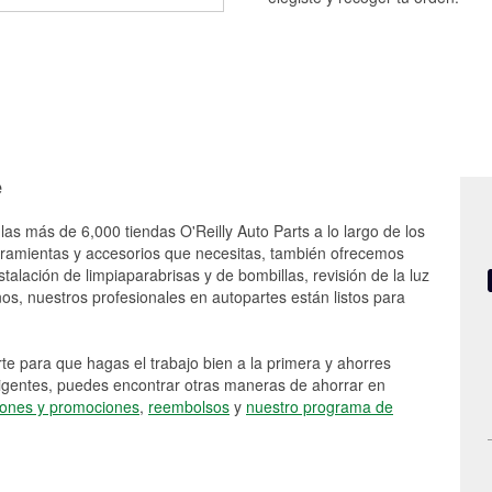
e
las más de 6,000 tiendas O'Reilly Auto Parts a lo largo de los
rramientas y accesorios que necesitas, también ofrecemos
stalación de limpiaparabrisas y de bombillas, revisión de la luz
s, nuestros profesionales en autopartes están listos para
e para que hagas el trabajo bien a la primera y ahorres
vigentes, puedes encontrar otras maneras de ahorrar en
ones y promociones
,
reembolsos
y
nuestro programa de