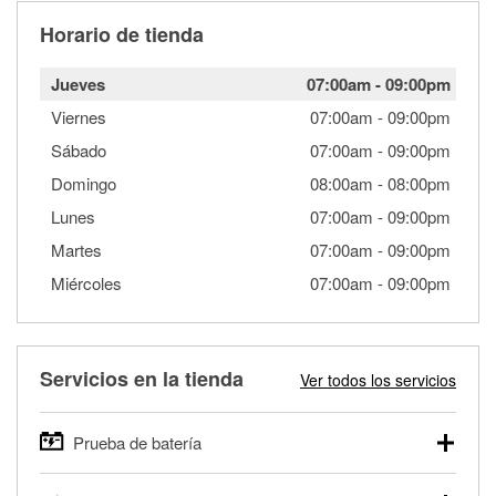
Horario de tienda
Jueves
07:00am
-
09:00pm
Viernes
07:00am
-
09:00pm
Sábado
07:00am
-
09:00pm
Domingo
08:00am
-
08:00pm
Lunes
07:00am
-
09:00pm
Martes
07:00am
-
09:00pm
Miércoles
07:00am
-
09:00pm
Servicios en la tienda
Ver todos los servicios
Prueba de batería
O'Reilly Auto Parts ofrece pruebas gratis de baterías para