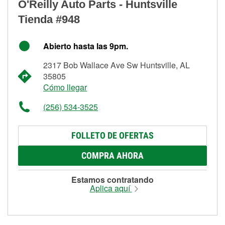
O'Reilly Auto Parts - Huntsville
Tienda #948
Abierto hasta las 9pm.
2317 Bob Wallace Ave Sw Huntsville, AL
35805
Cómo llegar
(256) 534-3525
FOLLETO DE OFERTAS
COMPRA AHORA
Estamos contratando
Aplica aquí