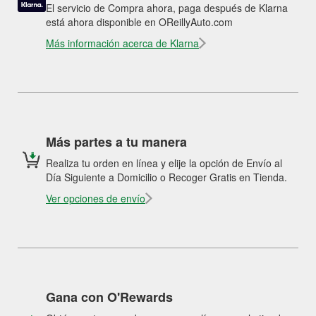
El servicio de Compra ahora, paga después de Klarna
está ahora disponible en OReillyAuto.com
Más información acerca de Klarna
Más partes a tu manera
Realiza tu orden en línea y elije la opción de Envío al
Día Siguiente a Domicilio o Recoger Gratis en Tienda.
Ver opciones de envío
Gana con O'Rewards