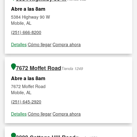
Abre a las 8am
5384 Highway 90 W
Mobile, AL
(251) 666-8200
Detalles
|
Cómo llegar
|
Compra ahora
7672 Moffet Road
Tienda 1249
Abre a las 8am
7672 Moffet Road
Mobile, AL
(251) 645-2920
Detalles
|
Cómo llegar
|
Compra ahora