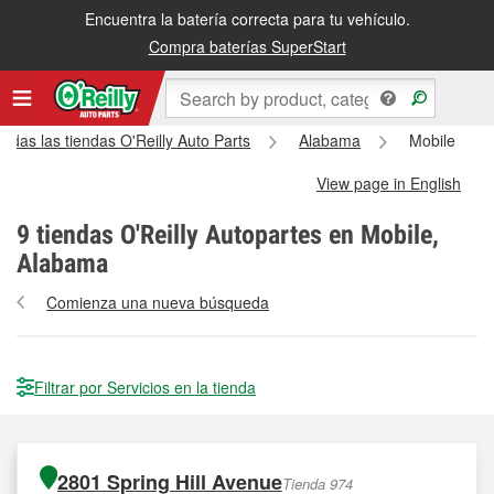
Encuentra la batería correcta para tu vehículo.
Compra baterías SuperStart
Todas las tiendas O'Reilly Auto Parts
Alabama
Mobile
View page in English
9
tiendas O'Reilly Autopartes en Mobile,
Alabama
Comienza una nueva búsqueda
Filtrar por Servicios en la tienda
2801 Spring Hill Avenue
Tienda 974