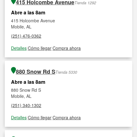
415 Holcombe Avenue
Tienda 1292
Abre a las 8am
415 Holcombe Avenue
Mobile, AL
(251) 476-0362
Detalles
|
Cómo llegar
|
Compra ahora
880 Snow Rd S
Tienda 5330
Abre a las 8am
880 Snow Rd S
Mobile, AL
(251) 340-1302
Detalles
|
Cómo llegar
|
Compra ahora