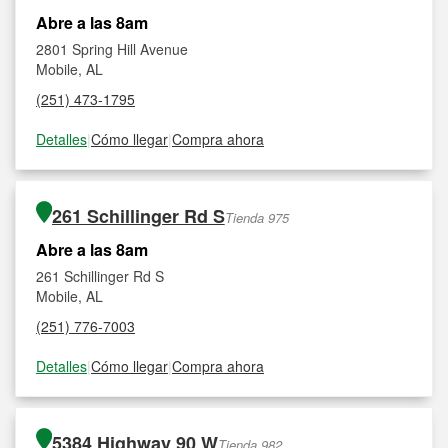
Abre a las 8am
2801 Spring Hill Avenue
Mobile, AL
(251) 473-1795
Detalles
|
Cómo llegar
|
Compra ahora
261 Schillinger Rd S
Tienda 975
Abre a las 8am
261 Schillinger Rd S
Mobile, AL
(251) 776-7003
Detalles
|
Cómo llegar
|
Compra ahora
5384 Highway 90 W
Tienda 982