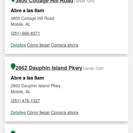
3800 Cottage Hill Road
Tienda 1250
Abre a las 8am
3800 Cottage Hill Road
Mobile, AL
(251) 666-8371
Detalles
|
Cómo llegar
|
Compra ahora
2862 Dauphin Island Pkwy
Tienda 1290
Abre a las 8am
2862 Dauphin Island Pkwy
Mobile, AL
(251) 476-1327
Detalles
|
Cómo llegar
|
Compra ahora