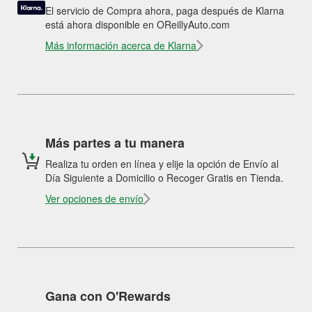
El servicio de Compra ahora, paga después de Klarna
está ahora disponible en OReillyAuto.com
Más información acerca de Klarna
Más partes a tu manera
Realiza tu orden en línea y elije la opción de Envío al
Día Siguiente a Domicilio o Recoger Gratis en Tienda.
Ver opciones de envío
Gana con O'Rewards