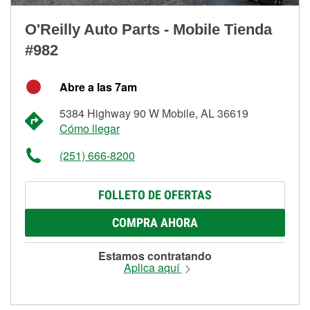
O'Reilly Auto Parts - Mobile Tienda
#982
Abre a las 7am
5384 Highway 90 W Mobile, AL 36619
Cómo llegar
(251) 666-8200
FOLLETO DE OFERTAS
COMPRA AHORA
Estamos contratando
Aplica aquí