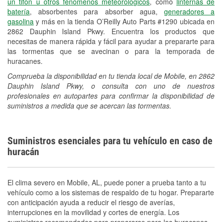
un tifón u otros fenómenos meteorológicos
, como
linternas de
batería
, absorbentes para absorber agua,
generadores a
gasolina
y más en la tienda O’Reilly Auto Parts #1290 ubicada en
2862 Dauphin Island Pkwy. Encuentra los productos que
necesitas de manera rápida y fácil para ayudar a prepararte para
las tormentas que se avecinan o para la temporada de
huracanes.
Comprueba la disponibilidad en tu tienda local de Mobile, en 2862
Dauphin Island Pkwy, o consulta con uno de nuestros
profesionales en autopartes para confirmar la disponibilidad de
suministros a medida que se acercan las tormentas.
Suministros esenciales para tu vehículo en caso de
huracán
El clima severo en Mobile, AL, puede poner a prueba tanto a tu
vehículo como a los sistemas de respaldo de tu hogar. Prepararte
con anticipación ayuda a reducir el riesgo de averías,
interrupciones en la movilidad y cortes de energía. Los
suministros recomendados para prepararse para los huracanes