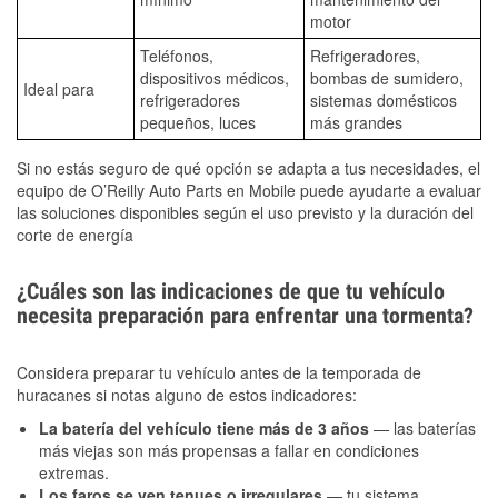
motor
Teléfonos,
Refrigeradores,
dispositivos médicos,
bombas de sumidero,
Ideal para
refrigeradores
sistemas domésticos
pequeños, luces
más grandes
Si no estás seguro de qué opción se adapta a tus necesidades, el
equipo de O’Reilly Auto Parts en Mobile puede ayudarte a evaluar
las soluciones disponibles según el uso previsto y la duración del
corte de energía
¿Cuáles son las indicaciones de que tu vehículo
necesita preparación para enfrentar una tormenta?
Considera preparar tu vehículo antes de la temporada de
huracanes si notas alguno de estos indicadores:
La batería del vehículo tiene más de 3 años
— las baterías
más viejas son más propensas a fallar en condiciones
extremas.
Los faros se ven tenues o irregulares
— tu sistema