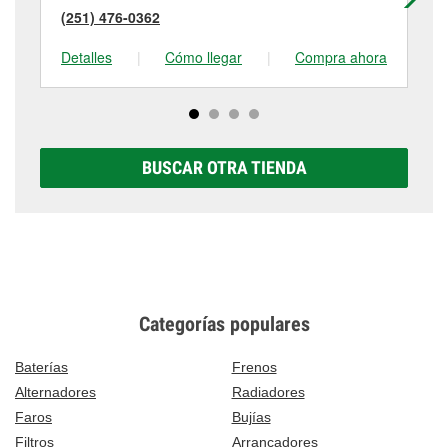
(251) 476-0362
(2
Detalles
|
Cómo llegar
|
Compra ahora
De
BUSCAR OTRA TIENDA
Categorías populares
Baterías
Frenos
Alternadores
Radiadores
Faros
Bujías
Filtros
Arrancadores