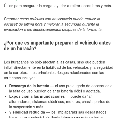
Útiles para asegurar la carga, ayudar a retirar escombros y más.
Preparar estos artículos con anticipación puede reducir la
escasez de última hora y mejorar la seguridad durante la
evacuación o los desplazamientos después de la tormenta.
¿Por qué es importante preparar el vehículo antes
de un huracán?
Los huracanes no solo afectan a las casas, sino que pueden
influir directamente en la fiabilidad de los vehículos y la seguridad
en la carretera. Los principales riesgos relacionados con las
tormentas incluyen:
Descarga de la batería
— el uso prolongado de accesorios o
la falta de uso pueden dejar tu batería débil o agotada.
Exposición a las inundaciones
— puede dañar
alternadores, sistemas eléctricos, motores, chasis, partes de
la suspensión y más.
Visibilidad reducida
— los limpiaparabrisas desgastados
hacen que conducir bajo lluvia intensa sea más peligroso.