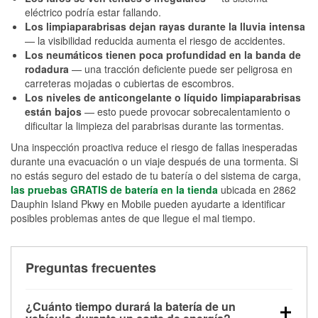
eléctrico podría estar fallando.
Los limpiaparabrisas dejan rayas durante la lluvia intensa
— la visibilidad reducida aumenta el riesgo de accidentes.
Los neumáticos tienen poca profundidad en la banda de
rodadura
— una tracción deficiente puede ser peligrosa en
carreteras mojadas o cubiertas de escombros.
Los niveles de anticongelante o líquido limpiaparabrisas
están bajos
— esto puede provocar sobrecalentamiento o
dificultar la limpieza del parabrisas durante las tormentas.
Una inspección proactiva reduce el riesgo de fallas inesperadas
durante una evacuación o un viaje después de una tormenta. Si
no estás seguro del estado de tu batería o del sistema de carga,
las pruebas GRATIS de batería en la tienda
ubicada en 2862
Dauphin Island Pkwy en Mobile pueden ayudarte a identificar
posibles problemas antes de que llegue el mal tiempo.
Preguntas frecuentes
¿Cuánto tiempo durará la batería de un