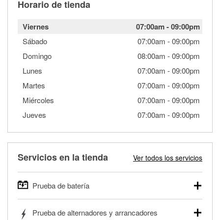
Horario de tienda
Viernes
07:00am
-
09:00pm
Sábado
07:00am
-
09:00pm
Domingo
08:00am
-
09:00pm
Lunes
07:00am
-
09:00pm
Martes
07:00am
-
09:00pm
Miércoles
07:00am
-
09:00pm
Jueves
07:00am
-
09:00pm
Servicios en la tienda
Ver todos los servicios
Prueba de batería
O'Reilly Auto Parts ofrece pruebas gratis de baterías para
Prueba de alternadores y arrancadores
autos, camionetas, SUVs, vehículos comerciales y