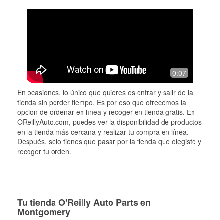
0:07
En ocasiones, lo único que quieres es entrar y salir de la
tienda sin perder tiempo. Es por eso que ofrecemos la
opción de ordenar en línea y recoger en tienda gratis. En
OReillyAuto.com, puedes ver la disponibilidad de productos
en la tienda más cercana y realizar tu compra en línea.
Después, solo tienes que pasar por la tienda que elegiste y
recoger tu orden.
Tu tienda O'Reilly Auto Parts en
Montgomery