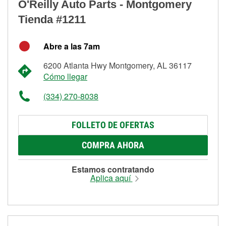
O'Reilly Auto Parts - Montgomery
Tienda #1211
Abre a las 7am
6200 Atlanta Hwy Montgomery, AL 36117
Cómo llegar
(334) 270-8038
FOLLETO DE OFERTAS
COMPRA AHORA
Estamos contratando
Aplica aquí