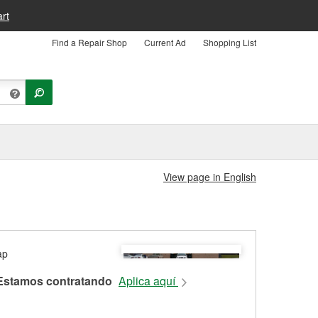
rt
Find a Repair Shop
Current Ad
Shopping List
View page in English
Estamos contratando
Aplica aquí