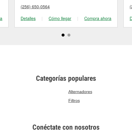
(256) 650-0564
(
ra
Detalles
|
Cómo llegar
|
Compra ahora
D
Categorías populares
Alternadores
Filtros
Conéctate con nosotros