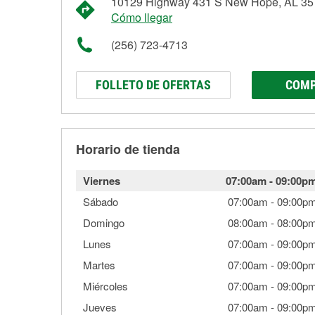
10129 Highway 431 S New Hope, AL 3
Cómo llegar
(256) 723-4713
FOLLETO DE OFERTAS
COMP
Horario de tienda
Viernes
07:00am
-
09:00p
Sábado
07:00am
-
09:00p
Domingo
08:00am
-
08:00p
Lunes
07:00am
-
09:00p
Martes
07:00am
-
09:00p
Miércoles
07:00am
-
09:00p
Jueves
07:00am
-
09:00p