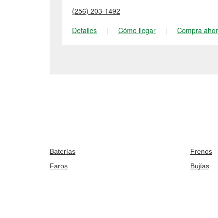
(256) 203-1492
Detalles
|
Cómo llegar
|
Compra aho
Baterías
Frenos
Faros
Bujías