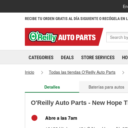
En
RECIBE TU ORDEN GRATIS AL DÍA SIGUIENTE O RECÓGELA EN 
CATEGORIES
DEALS
STORE SERVICES
HO
Inicio
Todas las tiendas O'Reilly Auto Parts
Detalles
Baterías para autos
O'Reilly Auto Parts - New Hope 
Abre a las 7am