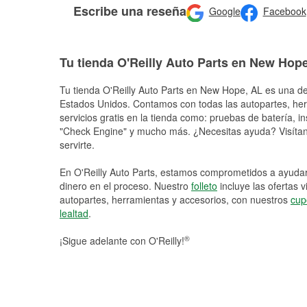
Escribe una reseña
Google
Facebook
Tu tienda O'Reilly Auto Parts en New Hop
Tu tienda O'Reilly Auto Parts en
New Hope
, AL es una de
Estados Unidos. Contamos con todas las autopartes, he
servicios gratis en la tienda como: pruebas de batería, in
"Check Engine" y mucho más. ¿Necesitas ayuda? Visítano
servirte.
En O'Reilly Auto Parts, estamos comprometidos a ayudart
dinero en el proceso. Nuestro
folleto
incluye las ofertas 
autopartes, herramientas y accesorios, con nuestros
cup
lealtad
.
®
¡Sigue adelante con O'Reilly!