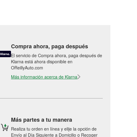
Compra ahora, paga después
El servicio de Compra ahora, paga después de
Klarna está ahora disponible en
OReillyAuto.com
Más información acerca de Klarna
Más partes a tu manera
Realiza tu orden en línea y elije la opción de
Envío al Día Siguiente a Domicilio o Recoger