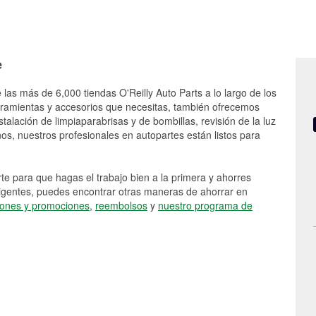
e
 las más de 6,000 tiendas O'Reilly Auto Parts a lo largo de los
rramientas y accesorios que necesitas, también ofrecemos
stalación de limpiaparabrisas y de bombillas, revisión de la luz
s, nuestros profesionales en autopartes están listos para
e para que hagas el trabajo bien a la primera y ahorres
vigentes, puedes encontrar otras maneras de ahorrar en
ones y promociones
,
reembolsos
y
nuestro programa de