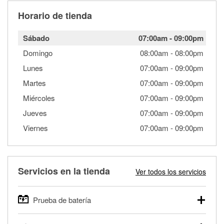
Horario de tienda
Sábado
07:00am
-
09:00pm
Domingo
08:00am
-
08:00pm
Lunes
07:00am
-
09:00pm
Martes
07:00am
-
09:00pm
Miércoles
07:00am
-
09:00pm
Jueves
07:00am
-
09:00pm
Viernes
07:00am
-
09:00pm
Servicios en la tienda
Ver todos los servicios
Prueba de batería
O'Reilly Auto Parts ofrece pruebas gratis de baterías para