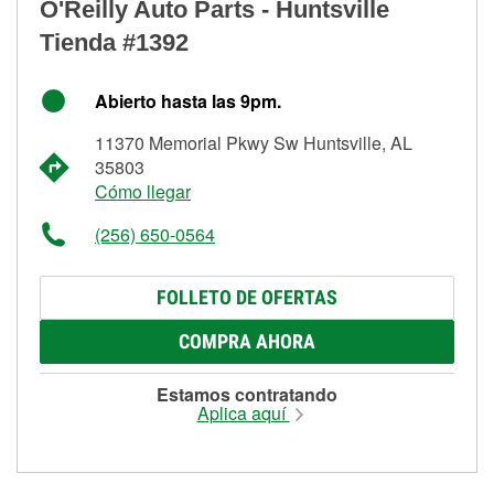
O'Reilly Auto Parts - Huntsville
Tienda #1392
Abierto hasta las 9pm.
11370 Memorial Pkwy Sw Huntsville, AL
35803
Cómo llegar
(256) 650-0564
FOLLETO DE OFERTAS
COMPRA AHORA
Estamos contratando
Aplica aquí