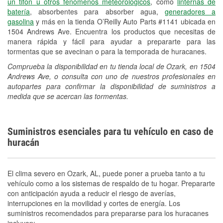
un tifón u otros fenómenos meteorológicos
, como
linternas de
batería
, absorbentes para absorber agua,
generadores a
gasolina
y más en la tienda O’Reilly Auto Parts #1141 ubicada en
1504 Andrews Ave. Encuentra los productos que necesitas de
manera rápida y fácil para ayudar a prepararte para las
tormentas que se avecinan o para la temporada de huracanes.
Comprueba la disponibilidad en tu tienda local de Ozark, en 1504
Andrews Ave, o consulta con uno de nuestros profesionales en
autopartes para confirmar la disponibilidad de suministros a
medida que se acercan las tormentas.
Suministros esenciales para tu vehículo en caso de
huracán
El clima severo en Ozark, AL, puede poner a prueba tanto a tu
vehículo como a los sistemas de respaldo de tu hogar. Prepararte
con anticipación ayuda a reducir el riesgo de averías,
interrupciones en la movilidad y cortes de energía. Los
suministros recomendados para prepararse para los huracanes
incluyen: