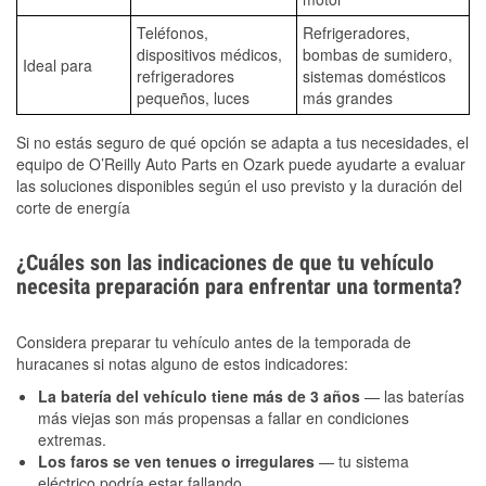
Teléfonos,
Refrigeradores,
dispositivos médicos,
bombas de sumidero,
Ideal para
refrigeradores
sistemas domésticos
pequeños, luces
más grandes
Si no estás seguro de qué opción se adapta a tus necesidades, el
equipo de O’Reilly Auto Parts en Ozark puede ayudarte a evaluar
las soluciones disponibles según el uso previsto y la duración del
corte de energía
¿Cuáles son las indicaciones de que tu vehículo
necesita preparación para enfrentar una tormenta?
Considera preparar tu vehículo antes de la temporada de
huracanes si notas alguno de estos indicadores:
La batería del vehículo tiene más de 3 años
— las baterías
más viejas son más propensas a fallar en condiciones
extremas.
Los faros se ven tenues o irregulares
— tu sistema
eléctrico podría estar fallando.