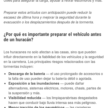
Útiles para asegurar la carga, ayudar a retirar escombros y más.
Preparar estos artículos con anticipación puede reducir la
escasez de última hora y mejorar la seguridad durante la
evacuación o los desplazamientos después de la tormenta.
¿Por qué es importante preparar el vehículo antes
de un huracán?
Los huracanes no solo afectan a las casas, sino que pueden
influir directamente en la fiabilidad de los vehículos y la seguridad
en la carretera. Los principales riesgos relacionados con las
tormentas incluyen:
Descarga de la batería
— el uso prolongado de accesorios o
la falta de uso pueden dejar tu batería débil o agotada.
Exposición a las inundaciones
— puede dañar
alternadores, sistemas eléctricos, motores, chasis, partes de
la suspensión y más.
Visibilidad reducida
— los limpiaparabrisas desgastados
hacen que conducir bajo lluvia intensa sea más peligroso.
Menor tracción de los neumáticos
— las carreteras