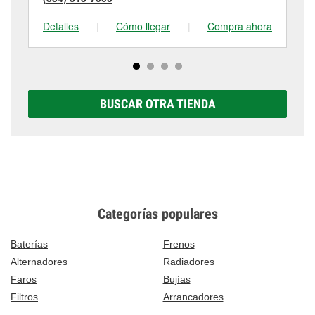
Detalles
|
Cómo llegar
|
Compra ahora
De
BUSCAR OTRA TIENDA
Categorías populares
Baterías
Frenos
Alternadores
Radiadores
Faros
Bujías
Filtros
Arrancadores