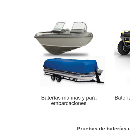
Baterías marinas y para
Baterí
embarcaciones
Pruebas de baterías 