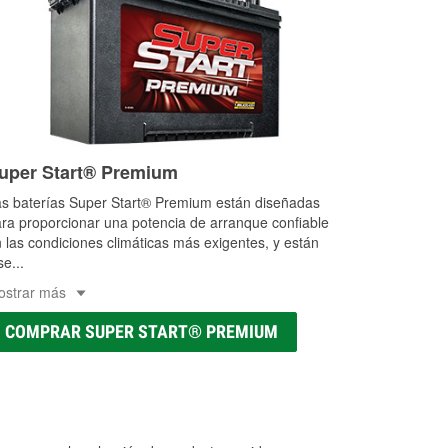
uper Start® Premium
s baterías Super Start® Premium están diseñadas
ra proporcionar una potencia de arranque confiable
 las condiciones climáticas más exigentes, y están
se
...
ostrar más
COMPRAR SUPER START® PREMIUM