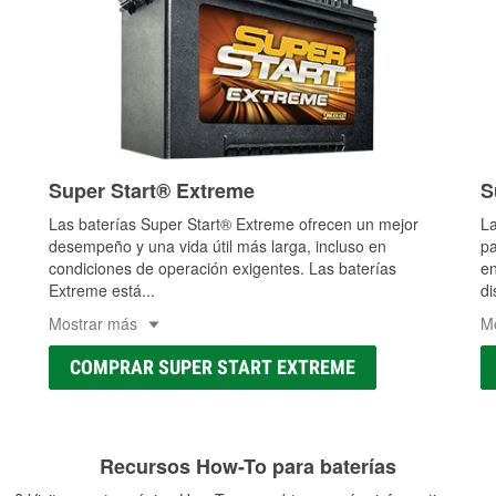
Super Start® Extreme
S
Las baterías Super Start® Extreme ofrecen un mejor
La
desempeño y una vida útil más larga, incluso en
pa
condiciones de operación exigentes. Las baterías
en
Extreme está
...
di
Mostrar más
M
COMPRAR SUPER START EXTREME
Recursos How-To para baterías