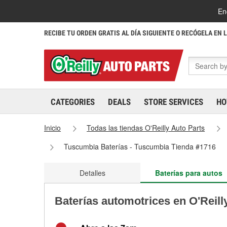
En
RECIBE TU ORDEN GRATIS AL DÍA SIGUIENTE O RECÓGELA EN 
CATEGORIES
DEALS
STORE SERVICES
HO
Inicio
Todas las tiendas O'Reilly Auto Parts
Tuscumbia Baterías - Tuscumbia Tienda #1716
Detalles
Baterías para autos
Baterías automotrices en O'Reil