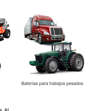
Baterías para trabajos pesados
a, AL