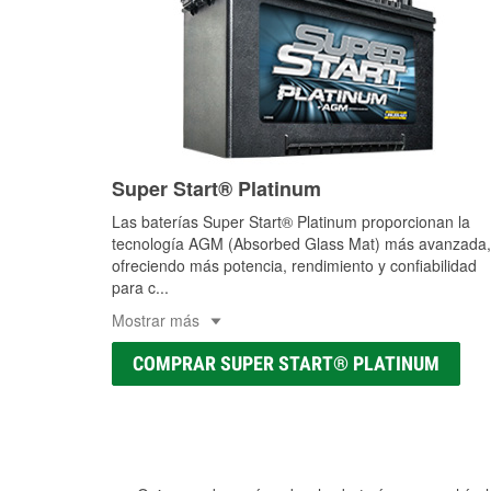
Super Start® Platinum
Las baterías Super Start® Platinum proporcionan la
tecnología AGM (Absorbed Glass Mat) más avanzada,
ofreciendo más potencia, rendimiento y confiabilidad
para c
...
Mostrar más
COMPRAR SUPER START® PLATINUM