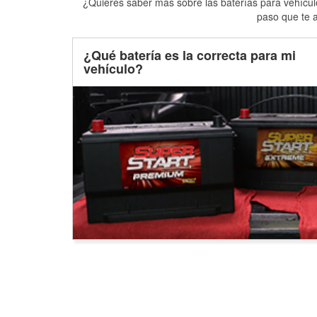
¿Quieres saber más sobre las baterías para vehículo
paso que te a
¿Qué batería es la correcta para mi
vehículo?