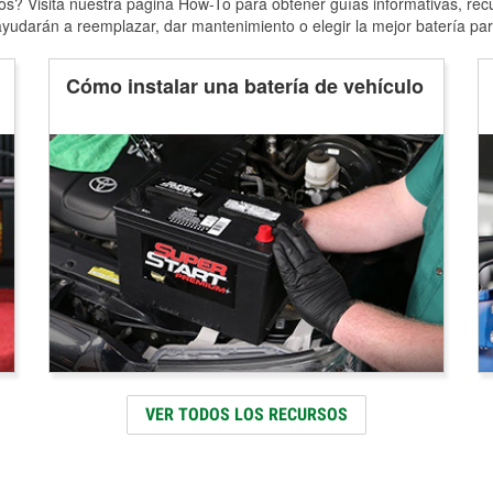
s? Visita nuestra página How-To para obtener guías informativas, rec
yudarán a reemplazar, dar mantenimiento o elegir la mejor batería par
Cómo instalar una batería de vehículo
VER TODOS LOS RECURSOS