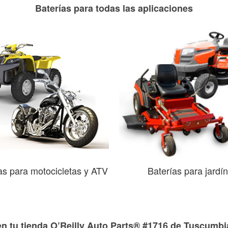
Baterías para todas las aplicaciones
as para motocicletas y ATV
Baterías para jardín
en tu tienda O’Reilly Auto Parts® #1716 de Tuscumbi