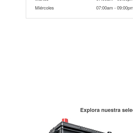
Miércoles
07:00am
-
09:00p
Explora nuestra sele