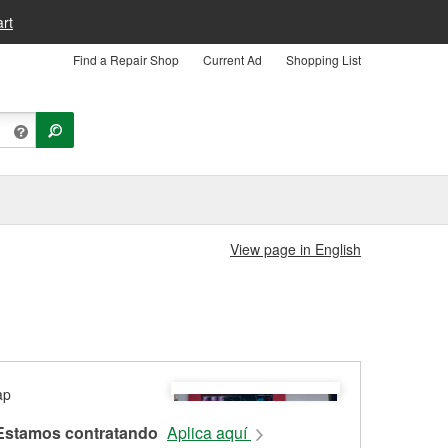
rt
Find a Repair Shop
Current Ad
Shopping List
View page in English
Estamos contratando
Aplica aquí