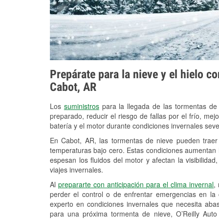
Prepárate para la nieve y el hielo c
Cabot, AR
Los
suministros
para la llegada de las tormentas de
preparado, reducir el riesgo de fallas por el frío, mejo
batería y el motor durante condiciones invernales sev
En Cabot, AR, las tormentas de nieve pueden traer 
temperaturas bajo cero. Estas condiciones aumentan la
espesan los fluidos del motor y afectan la visibilidad
viajes invernales.
Al
prepararte con anticipación para el clima invernal
,
perder el control o de enfrentar emergencias en la
experto en condiciones invernales que necesita aba
para una próxima tormenta de nieve, O’Reilly Auto