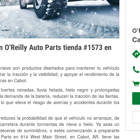
O'
Ca
on O’Reilly Auto Parts tienda #1573 en
 nieve son productos diseñados para mantener tu vehículo
rar la tracción y la visibilidad, y apoyar el rendimiento de la
eras en Cabot.
fuertes nevadas, lluvia helada, hielo negro y prolongadas
 demanda de la batería, reducen la tracción de las llantas,
, lo que eleva el riesgo de averías y accidentes durante los
 reduces la probabilidad de que el vehículo no arranque, de
 carretera durante tormentas de nieve o hielo. Ya seas un
stecerse de suministros, o estés comenzando a prepararte
 Parts en 814 West Main Street, en Cabot, AR, tiene las