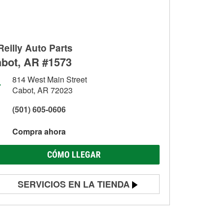
Reilly Auto Parts
bot, AR #1573
814 West Main Street
Cabot, AR 72023
(501) 605-0606
Compra ahora
CÓMO LLEGAR
SERVICIOS EN LA TIENDA
Prueba de batería