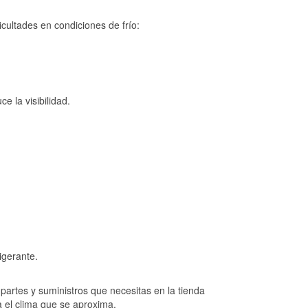
cultades en condiciones de frío:
e la visibilidad.
igerante.
artes y suministros que necesitas en la tienda
a el clima que se aproxima.