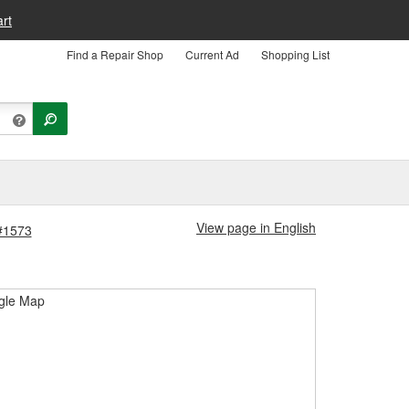
rt
Find a Repair Shop
Current Ad
Shopping List
View page in English
 #1573