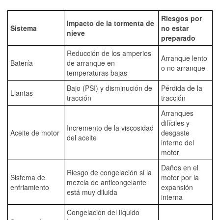
Riesgos por
Impacto de la tormenta de
Sistema
no estar
nieve
preparado
Reducción de los amperios
Arranque lento
Batería
de arranque en
o no arranque
temperaturas bajas
Bajo (PSI) y disminución de
Pérdida de la
Llantas
tracción
tracción
Arranques
difíciles y
Incremento de la viscosidad
Aceite de motor
desgaste
del aceite
interno del
motor
Daños en el
Riesgo de congelación si la
Sistema de
motor por la
mezcla de anticongelante
enfriamiento
expansión
está muy diluida
interna
Congelación del líquido