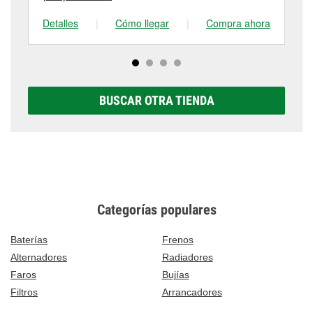
Detalles
|
Cómo llegar
|
Compra ahora
De
BUSCAR OTRA TIENDA
Categorías populares
Baterías
Frenos
Alternadores
Radiadores
Faros
Bujías
Filtros
Arrancadores