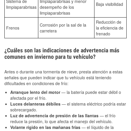
Sistema de
limpiaparabrisas y menor
Baja visibilidad
limpiaparabrisas
desempeño de los
limpiaparabrisas
Reducción de
Corrosión por la sal de la
Frenos
la eficiencia de
carretera
frenado
¿Cuáles son las indicaciones de advertencia más
comunes en invierno para tu vehículo?
Antes o durante una tormenta de nieve, presta atención a estas
señales que pueden indicar que tu vehículo está teniendo
dificultades en condiciones de frío:
Arranque lento del motor
— la batería puede estar débil o
afectada por el frío.
Luces delanteras débiles
— el sistema eléctrico podría estar
sobrecargado.
Luz de advertencia de presión de las llantas
— el frío
reduce la presión, lo que afecta el manejo del vehículo.
Volante rígido en las mañanas frías
— el líquido de la