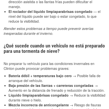
dirección asistida o las llantas frías pueden dificultar el
manejo.
El rociador del líquido limpiaparabrisas congelado
— el
nivel del líquido puede ser bajo o estar congelado, lo que
reduce la visibilidad.
Atender estos problemas a tiempo puede prevenir averías
inesperadas durante el invierno.
¿Qué sucede cuando un vehículo no está preparado
para una tormenta de nieve?
No preparar tu vehículo para las condiciones invernales en
Clinton puede provocar problemas graves:
Batería débil + temperaturas bajo cero
→ Posible falla de
arranque del vehículo.
Baja presión de las llantas + carreteras congeladas
→
Aumento en la distancia de frenado y reducción de la tracción.
Líquido limpiaparabrisas congelado
→ Reduce la visibilidad
durante nieve o hielo.
Mezcla incorrecta de anticongelante
→ Riesgo de fisuras