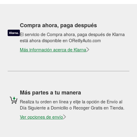
Compra ahora, paga después
El servicio de Compra ahora, paga después de Klarna
está ahora disponible en OReillyAuto.com
Más información acerca de Klarna
Más partes a tu manera
Realiza tu orden en línea y elije la opción de Envío al
Día Siguiente a Domicilio o Recoger Gratis en Tienda.
Ver opciones de envío