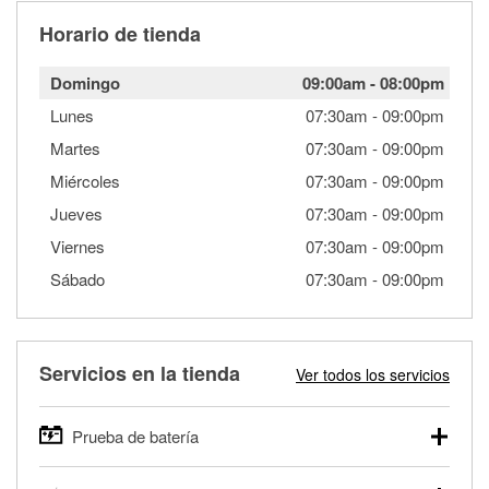
Horario de tienda
Domingo
09:00am
-
08:00pm
Lunes
07:30am
-
09:00pm
Martes
07:30am
-
09:00pm
Miércoles
07:30am
-
09:00pm
Jueves
07:30am
-
09:00pm
Viernes
07:30am
-
09:00pm
Sábado
07:30am
-
09:00pm
Servicios en la tienda
Ver todos los servicios
Prueba de batería
O'Reilly Auto Parts ofrece pruebas gratis de baterías para