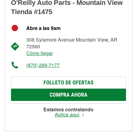
O'Reilly Auto Parts - Mountain View
Tienda #1475
Abre a las 9am
308 Sylamore Avenue Mountain View, AR
72560
Cómo llegar
(870) 269-7177
FOLLETO DE OFERTAS
COMPRA AHORA
Estamos contratando
Aplica aquí