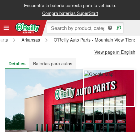
Encuentra la batería correcta para tu vehículo.
Recibe tu orden gratis al día siguiente o recógela en la tienda
Compra baterías SuperStart
arts
Arkansas
O'Reilly Auto Parts - Mountain View Tiend
View page in English
Detalles
Baterías para autos