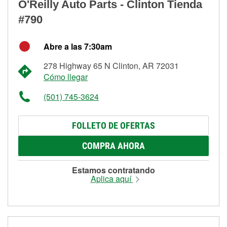
O'Reilly Auto Parts - Clinton Tienda
#790
Abre a las 7:30am
278 Highway 65 N Clinton, AR 72031
Cómo llegar
(501) 745-3624
FOLLETO DE OFERTAS
COMPRA AHORA
Estamos contratando
Aplica aquí