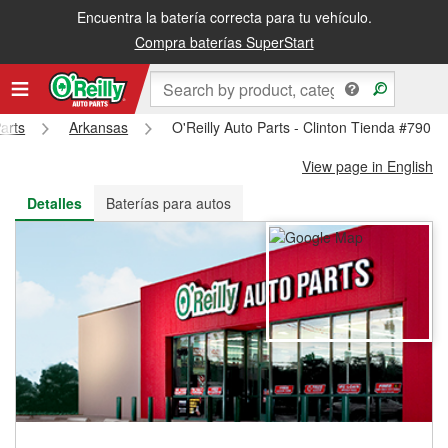
Encuentra la batería correcta para tu vehículo.
Recibe tu orden gratis al día siguiente o recógela en la tienda
Compra baterías SuperStart
arts
Arkansas
O'Reilly Auto Parts - Clinton Tienda #790
View page in English
Detalles
Baterías para autos