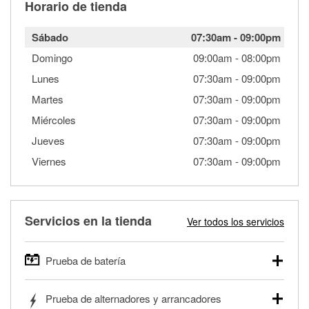
Horario de tienda
Sábado
07:30am
-
09:00pm
Domingo
09:00am
-
08:00pm
Lunes
07:30am
-
09:00pm
Martes
07:30am
-
09:00pm
Miércoles
07:30am
-
09:00pm
Jueves
07:30am
-
09:00pm
Viernes
07:30am
-
09:00pm
Servicios en la tienda
Ver todos los servicios
Prueba de batería
O'Reilly Auto Parts ofrece pruebas gratis de baterías para
Prueba de alternadores y arrancadores
autos, camionetas, SUVs, vehículos comerciales y