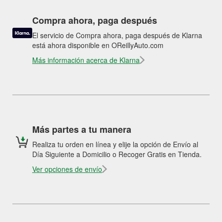
Compra ahora, paga después
El servicio de Compra ahora, paga después de Klarna
está ahora disponible en OReillyAuto.com
Más información acerca de Klarna
Más partes a tu manera
Realiza tu orden en línea y elije la opción de Envío al
Día Siguiente a Domicilio o Recoger Gratis en Tienda.
Ver opciones de envío