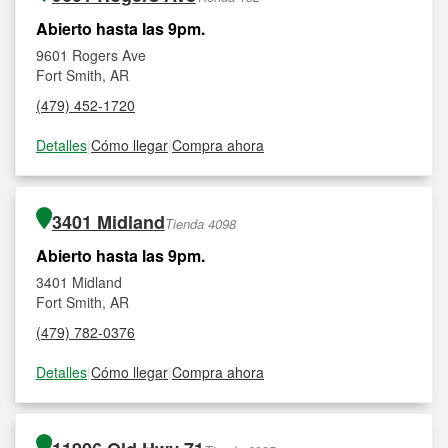
Abierto hasta las 9pm.
9601 Rogers Ave
Fort Smith, AR
(479) 452-1720
Detalles
|
Cómo llegar
|
Compra ahora
3401 Midland
Tienda 4098
Abierto hasta las 9pm.
3401 Midland
Fort Smith, AR
(479) 782-0376
Detalles
|
Cómo llegar
|
Compra ahora