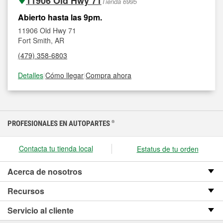
11906 Old Hwy 71
Tienda 6995
Abierto hasta las 9pm.
11906 Old Hwy 71
Fort Smith, AR
(479) 358-6803
Detalles
|
Cómo llegar
|
Compra ahora
PROFESIONALES EN AUTOPARTES
®
Contacta tu tienda local
Estatus de tu orden
Acerca de nosotros
Recursos
Servicio al cliente