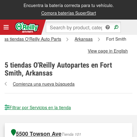
Encuentra la batería correcta para tu vehículo.
Compra baterías SuperStart
 las tiendas O'Reilly Auto Parts
Arkansas
Fort Smith
View page in English
5
tiendas O'Reilly Autopartes en Fort
Smith, Arkansas
Comienza una nueva búsqueda
Filtrar por Servicios en la tienda
5500 Towson Ave
Tienda 101