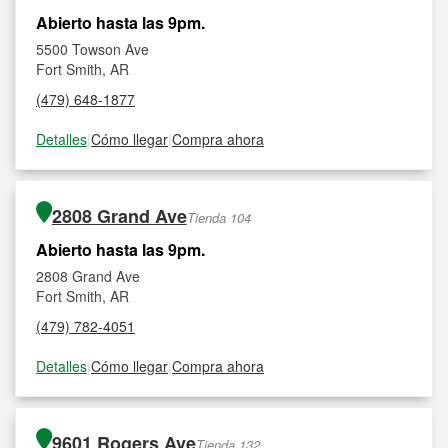
Abierto hasta las 9pm.
5500 Towson Ave
Fort Smith, AR
(479) 648-1877
Detalles
|
Cómo llegar
|
Compra ahora
2808 Grand Ave
Tienda 104
Abierto hasta las 9pm.
2808 Grand Ave
Fort Smith, AR
(479) 782-4051
Detalles
|
Cómo llegar
|
Compra ahora
9601 Rogers Ave
Tienda 132