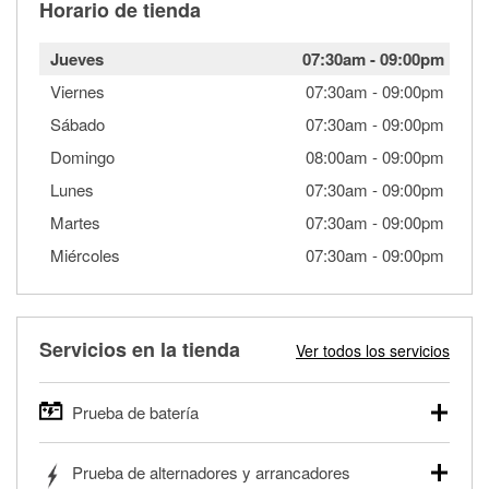
Horario de tienda
Jueves
07:30am
-
09:00pm
Viernes
07:30am
-
09:00pm
Sábado
07:30am
-
09:00pm
Domingo
08:00am
-
09:00pm
Lunes
07:30am
-
09:00pm
Martes
07:30am
-
09:00pm
Miércoles
07:30am
-
09:00pm
Servicios en la tienda
Ver todos los servicios
Prueba de batería
O'Reilly Auto Parts ofrece pruebas gratis de baterías para
Prueba de alternadores y arrancadores
autos, camionetas, SUVs, vehículos comerciales y