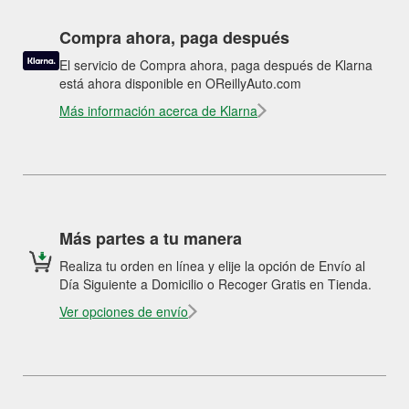
Compra ahora, paga después
El servicio de Compra ahora, paga después de Klarna
está ahora disponible en OReillyAuto.com
Más información acerca de Klarna
Más partes a tu manera
Realiza tu orden en línea y elije la opción de Envío al
Día Siguiente a Domicilio o Recoger Gratis en Tienda.
Ver opciones de envío