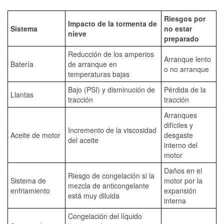
Riesgos por
Impacto de la tormenta de
Sistema
no estar
nieve
preparado
Reducción de los amperios
Arranque lento
Batería
de arranque en
o no arranque
temperaturas bajas
Bajo (PSI) y disminución de
Pérdida de la
Llantas
tracción
tracción
Arranques
difíciles y
Incremento de la viscosidad
Aceite de motor
desgaste
del aceite
interno del
motor
Daños en el
Riesgo de congelación si la
Sistema de
motor por la
mezcla de anticongelante
enfriamiento
expansión
está muy diluida
interna
Congelación del líquido