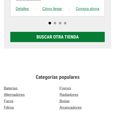
Detalles
|
Cómo llegar
|
Compra ahora
De
BUSCAR OTRA TIENDA
Categorías populares
Baterías
Frenos
Alternadores
Radiadores
Faros
Bujías
Filtros
Arrancadores