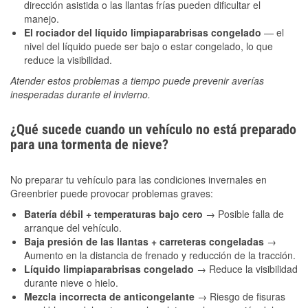
dirección asistida o las llantas frías pueden dificultar el
manejo.
El rociador del líquido limpiaparabrisas congelado
— el
nivel del líquido puede ser bajo o estar congelado, lo que
reduce la visibilidad.
Atender estos problemas a tiempo puede prevenir averías
inesperadas durante el invierno.
¿Qué sucede cuando un vehículo no está preparado
para una tormenta de nieve?
No preparar tu vehículo para las condiciones invernales en
Greenbrier puede provocar problemas graves:
Batería débil + temperaturas bajo cero
→ Posible falla de
arranque del vehículo.
Baja presión de las llantas + carreteras congeladas
→
Aumento en la distancia de frenado y reducción de la tracción.
Líquido limpiaparabrisas congelado
→ Reduce la visibilidad
durante nieve o hielo.
Mezcla incorrecta de anticongelante
→ Riesgo de fisuras