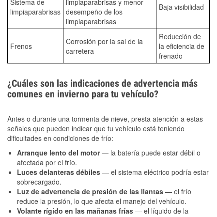
Sistema de
limpiaparabrisas y menor
Baja visibilidad
limpiaparabrisas
desempeño de los
limpiaparabrisas
Reducción de
Corrosión por la sal de la
Frenos
la eficiencia de
carretera
frenado
¿Cuáles son las indicaciones de advertencia más
comunes en invierno para tu vehículo?
Antes o durante una tormenta de nieve, presta atención a estas
señales que pueden indicar que tu vehículo está teniendo
dificultades en condiciones de frío:
Arranque lento del motor
— la batería puede estar débil o
afectada por el frío.
Luces delanteras débiles
— el sistema eléctrico podría estar
sobrecargado.
Luz de advertencia de presión de las llantas
— el frío
reduce la presión, lo que afecta el manejo del vehículo.
Volante rígido en las mañanas frías
— el líquido de la