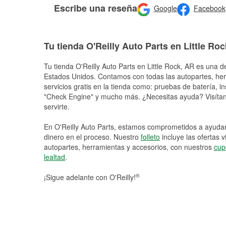
Escribe una reseña
Google
Facebook
Tu tienda O'Reilly Auto Parts en Little Roc
Tu tienda O'Reilly Auto Parts en
Little Rock
, AR es una de
Estados Unidos. Contamos con todas las autopartes, he
servicios gratis en la tienda como: pruebas de batería, in
"Check Engine" y mucho más. ¿Necesitas ayuda? Visítano
servirte.
En O'Reilly Auto Parts, estamos comprometidos a ayudart
dinero en el proceso. Nuestro
folleto
incluye las ofertas 
autopartes, herramientas y accesorios, con nuestros
cup
lealtad
.
®
¡Sigue adelante con O'Reilly!