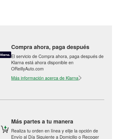
Compra ahora, paga después
El servicio de Compra ahora, paga después de
Klarna está ahora disponible en
OReillyAuto.com
Más información acerca de Klarna
Más partes a tu manera
Realiza tu orden en línea y elije la opción de
Envío al Día Siguiente a Domicilio o Recoger