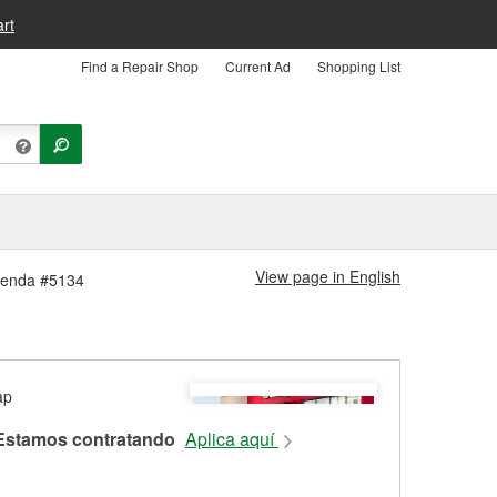
rt
Find a Repair Shop
Current Ad
Shopping List
View page in English
 Tienda #5134
Estamos contratando
Aplica aquí