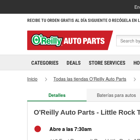
En
RECIBE TU ORDEN GRATIS AL DÍA SIGUIENTE O RECÓGELA EN 
CATEGORIES
DEALS
STORE SERVICES
HO
Inicio
Todas las tiendas O'Reilly Auto Parts
Detalles
Baterías para autos
O'Reilly Auto Parts - Little Rock
Abre a las 7:30am