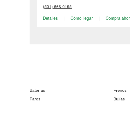
(501) 666-0195
Detalles
|
Cómo llegar
|
Compra aho
Baterías
Frenos
Faros
Bujías