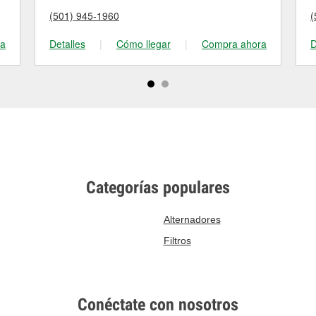
(501) 945-1960
(
ra
Detalles
|
Cómo llegar
|
Compra ahora
D
Categorías populares
Alternadores
Filtros
Conéctate con nosotros