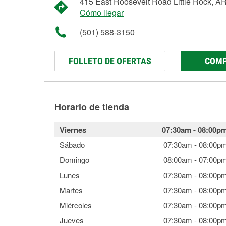
415 East Roosevelt Road Little Rock, A
Cómo llegar
(501) 588-3150
FOLLETO DE OFERTAS
COMP
Horario de tienda
Viernes
07:30am
-
08:00p
Sábado
07:30am
-
08:00p
Domingo
08:00am
-
07:00p
Lunes
07:30am
-
08:00p
Martes
07:30am
-
08:00p
Miércoles
07:30am
-
08:00p
Jueves
07:30am
-
08:00p