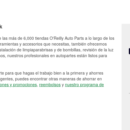
k
 las más de 6,000 tiendas O'Reilly Auto Parts a lo largo de los
rramientas y accesorios que necesitas, también ofrecemos
stalación de limpiaparabrisas y de bombillas, revisión de la luz
s, nuestros profesionales en autopartes están listos para
e para que hagas el trabajo bien a la primera y ahorres
vigentes, puedes encontrar otras maneras de ahorrar en
ones y promociones
,
reembolsos
y
nuestro programa de