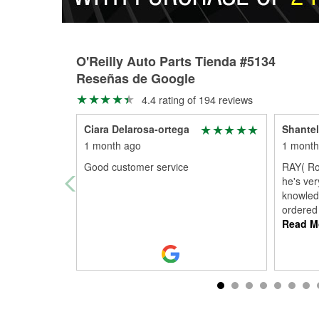
O'Reilly Auto Parts Tienda #5134
Reseñas de Google
4.4 rating of 194 reviews
Ciara Delarosa-ortega
Shantel
1 month ago
1 month
Good customer service
RAY( Roo
he's ver
knowled
ordered 
Read M