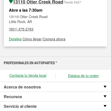
13110 Otter Creek Road
Tienda 5427
Abre a las 7:30am
13110 Otter Creek Road
Little Rock, AR
(501) 375-2763
Detalles
|
Cómo llegar
|
Compra ahora
PROFESIONALES EN AUTOPARTES
®
Contacta tu tienda local
Estatus de tu orden
Acerca de nosotros
Recursos
Servicio al cliente