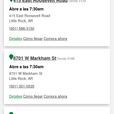
415 East Roosevelt Road
Tienda 5134
Abre a las 7:30am
415 East Roosevelt Road
Little Rock, AR
(501) 588-3150
Detalles
|
Cómo llegar
|
Compra ahora
8701 W Markham St
Tienda 5198
Abre a las 7:30am
8701 W Markham St
Little Rock, AR
(501) 301-0535
Detalles
|
Cómo llegar
|
Compra ahora