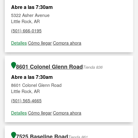
Abre a las 7:30am
5322 Asher Avenue
Little Rock, AR
(501) 666-0195
Detalles
|
Cómo llegar
|
Compra ahora
8601 Colonel Glenn Road
Tienda 836
Abre a las 7:30am
8601 Colonel Glenn Road
Little Rock, AR
(501) 565-4665
Detalles
|
Cómo llegar
|
Compra ahora
7525 Baseline Road
Tienda 861