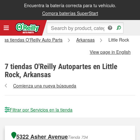
Encuentra la batería correcta para tu vehículo.
Compra baterías SuperStart
 las tiendas O'Reilly Auto Parts
Arkansas
Little Rock
View page in English
7
tiendas O'Reilly Autopartes en Little
Rock, Arkansas
Comienza una nueva búsqueda
Filtrar por Servicios en la tienda
5322 Asher Avenue
Tienda 734