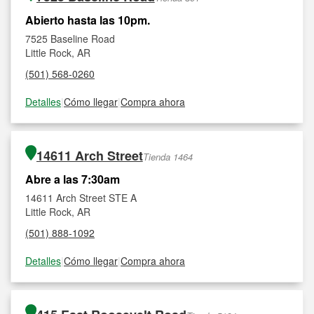
Abierto hasta las 10pm.
7525 Baseline Road
Little Rock, AR
(501) 568-0260
Detalles
|
Cómo llegar
|
Compra ahora
14611 Arch Street
Tienda 1464
Abre a las 7:30am
14611 Arch Street STE A
Little Rock, AR
(501) 888-1092
Detalles
|
Cómo llegar
|
Compra ahora